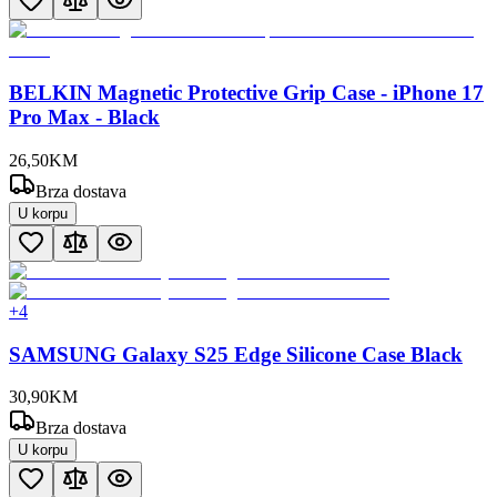
BELKIN Magnetic Protective Grip Case - iPhone 17
Pro Max - Black
26
,
50
KM
Brza dostava
U korpu
+
4
SAMSUNG Galaxy S25 Edge Silicone Case Black
30
,
90
KM
Brza dostava
U korpu