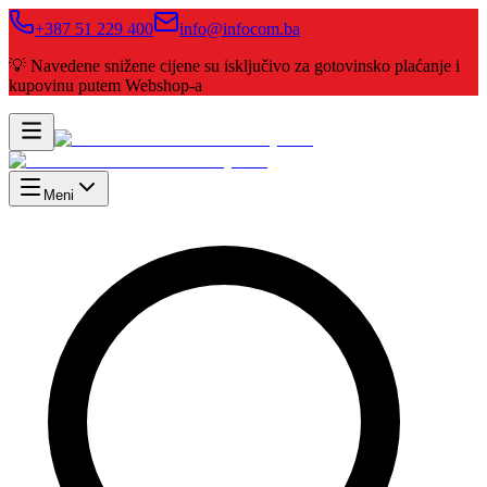
+387 51 229 400
info@infocom.ba
💡 Navedene snižene cijene su isključivo za gotovinsko plaćanje i
kupovinu putem Webshop-a
Meni