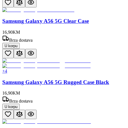
Samsung Galaxy A56 5G Clear Case
16
,
90
KM
Brza dostava
U korpu
+
4
Samsung Galaxy A56 5G Rugged Case Black
16
,
90
KM
Brza dostava
U korpu