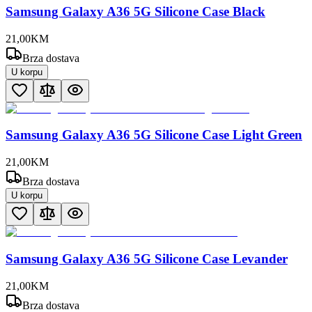
Samsung Galaxy A36 5G Silicone Case Black
21
,
00
KM
Brza dostava
U korpu
Samsung Galaxy A36 5G Silicone Case Light Green
21
,
00
KM
Brza dostava
U korpu
Samsung Galaxy A36 5G Silicone Case Levander
21
,
00
KM
Brza dostava