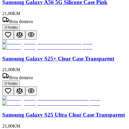
Samsung Galaxy A56 5G Silicone Case Pink
21
,
00
KM
Brza dostava
U korpu
Samsung Galaxy S25+ Clear Case Transparent
21
,
00
KM
Brza dostava
U korpu
Samsung Galaxy S25 Ultra Clear Case Transparent
21
,
00
KM