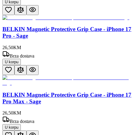
U korpu
BELKIN Magnetic Protective Grip Case - iPhone 17
Pro - Sage
26
,
50
KM
Brza dostava
U korpu
BELKIN Magnetic Protective Grip Case - iPhone 17
Pro Max - Sage
26
,
50
KM
Brza dostava
U korpu