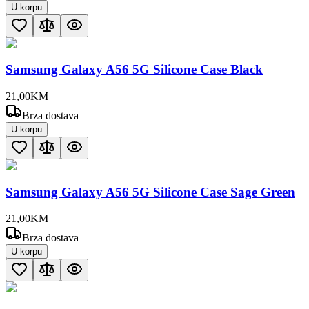
U korpu
Samsung Galaxy A56 5G Silicone Case Black
21
,
00
KM
Brza dostava
U korpu
Samsung Galaxy A56 5G Silicone Case Sage Green
21
,
00
KM
Brza dostava
U korpu