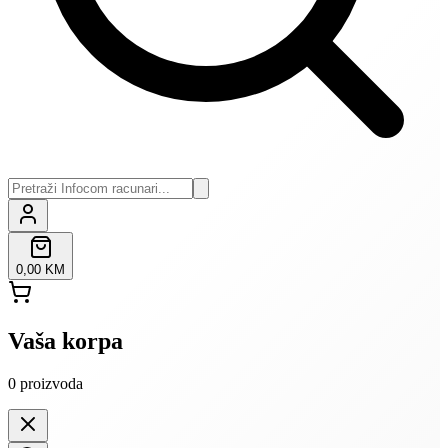
0,00 KM
Vaša korpa
0
proizvoda