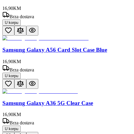
16
,
90
KM
Brza dostava
U korpu
Samsung Galaxy A56 Card Slot Case Blue
16
,
90
KM
Brza dostava
U korpu
Samsung Galaxy A36 5G Clear Case
16
,
90
KM
Brza dostava
U korpu