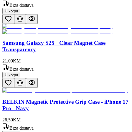
Brza dostava
U korpu
Samsung Galaxy S25+ Clear Magnet Case
Transparency
21
,
00
KM
Brza dostava
U korpu
BELKIN Magnetic Protective Grip Case - iPhone 17
Pro - Navy
26
,
50
KM
Brza dostava