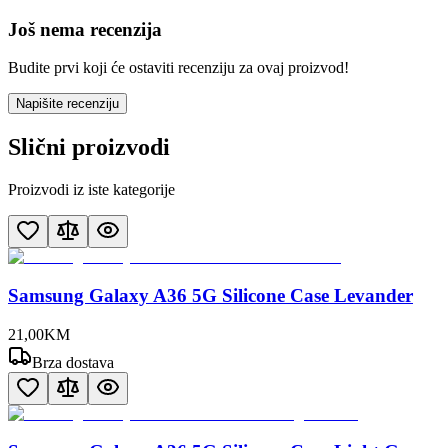
Još nema recenzija
Budite prvi koji će ostaviti recenziju za ovaj proizvod!
Napišite recenziju
Slični proizvodi
Proizvodi iz iste kategorije
Samsung Galaxy A36 5G Silicone Case Levander
21
,
00
KM
Brza dostava