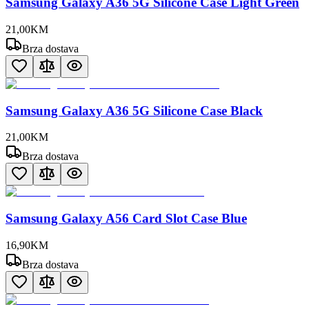
Samsung Galaxy A36 5G Silicone Case Light Green
21
,
00
KM
Brza dostava
Samsung Galaxy A36 5G Silicone Case Black
21
,
00
KM
Brza dostava
Samsung Galaxy A56 Card Slot Case Blue
16
,
90
KM
Brza dostava