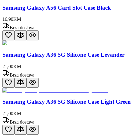
Samsung Galaxy A56 Card Slot Case Black
16
,
90
KM
Brza dostava
Samsung Galaxy A36 5G Silicone Case Levander
21
,
00
KM
Brza dostava
Samsung Galaxy A36 5G Silicone Case Light Green
21
,
00
KM
Brza dostava