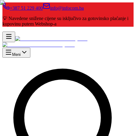
+387 51 229 400
info@infocom.ba
💡 Navedene snižene cijene su isključivo za gotovinsko plaćanje i
kupovinu putem Webshop-a
Meni