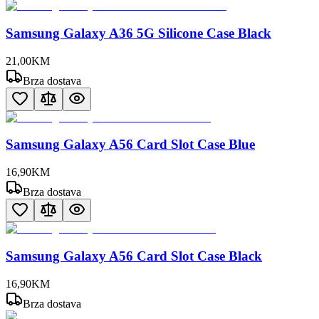
Samsung Galaxy A36 5G Silicone Case Black
21
,
00
KM
Brza dostava
Samsung Galaxy A56 Card Slot Case Blue
16
,
90
KM
Brza dostava
Samsung Galaxy A56 Card Slot Case Black
16
,
90
KM
Brza dostava