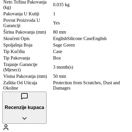
Neto Težina Pakovanja
0.035 kg
(kg)
Pakovanja U Kutiji
1
Povrat Proizvoda U
Yes
Garanciji
Širina Pakovanja (mm)
80 mm
Skraćeni Opis
EnglishSilicone CaseEnglish
Spoljašnja Boja
Sage Green
Tip Kućišta
Case
Tip Pakovanja
Box
Trajanje Garancije
3 month(s)
(Mjeseci)
Visina Pakovanja (mm)
50 mm
Zaštita Od Uticaja
Protection from Scratches, Dust and
Okoline
Damages
Recenzije kupaca