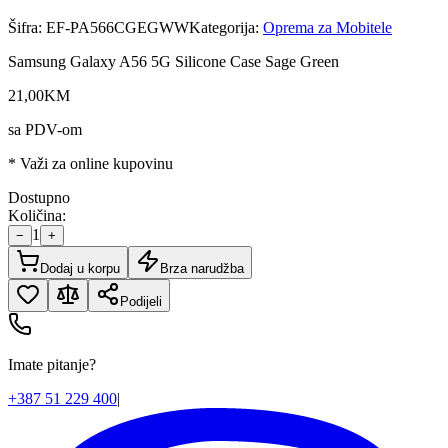
Šifra:
EF-PA566CGEGWW
Kategorija:
Oprema za Mobitele
Samsung Galaxy A56 5G Silicone Case Sage Green
21
,
00
KM
sa PDV-om
* Važi za online kupovinu
Dostupno
Količina:
1
−
+
Dodaj u korpu
Brza narudžba
Podijeli
Imate pitanje?
+387 51 229 400
|