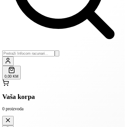
0,00 KM
Vaša korpa
0
proizvoda