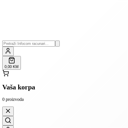
0,00 KM
Vaša korpa
0
proizvoda