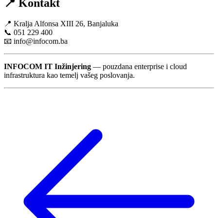
📍 Kontakt
📍 Kralja Alfonsa XIII 26, Banjaluka
📞 051 229 400
📧
info@infocom.ba
INFOCOM IT Inžinjering
— pouzdana enterprise i cloud
infrastruktura kao temelj vašeg poslovanja.