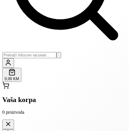
0,00 KM
Vaša korpa
0
proizvoda