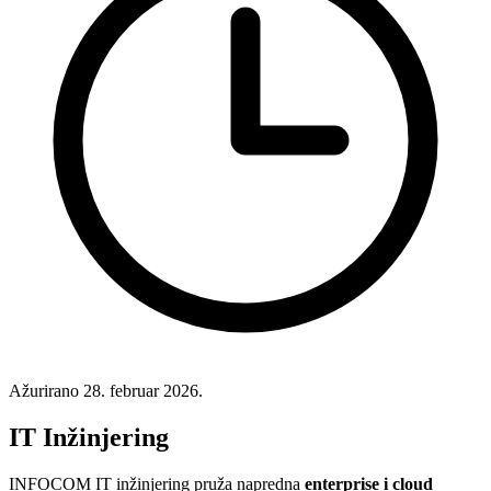
Ažurirano
28. februar 2026.
IT Inžinjering
INFOCOM IT inžinjering pruža napredna
enterprise i cloud