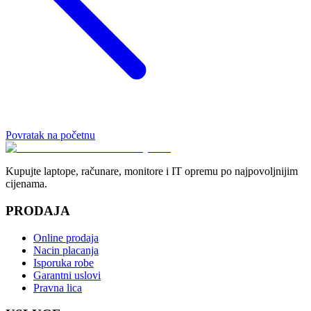
Povratak na početnu
Kupujte laptope, računare, monitore i IT opremu po najpovoljnijim
cijenama.
PRODAJA
Online prodaja
Nacin placanja
Isporuka robe
Garantni uslovi
Pravna lica