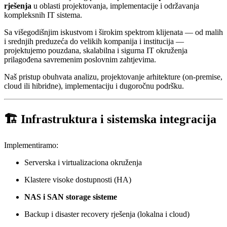
rješenja
u oblasti projektovanja, implementacije i održavanja
kompleksnih IT sistema.
Sa višegodišnjim iskustvom i širokim spektrom klijenata — od malih
i srednjih preduzeća do velikih kompanija i institucija —
projektujemo pouzdana, skalabilna i sigurna IT okruženja
prilagođena savremenim poslovnim zahtjevima.
Naš pristup obuhvata analizu, projektovanje arhitekture (on-premise,
cloud ili hibridne), implementaciju i dugoročnu podršku.
🏗 Infrastruktura i sistemska integracija
Implementiramo:
Serverska i virtualizaciona okruženja
Klastere visoke dostupnosti (HA)
NAS i SAN storage sisteme
Backup i disaster recovery rješenja (lokalna i cloud)