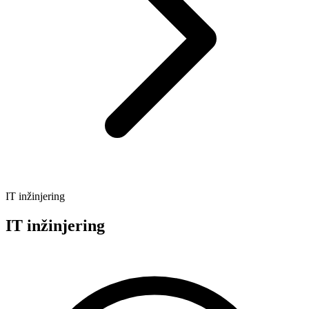
IT inžinjering
IT inžinjering