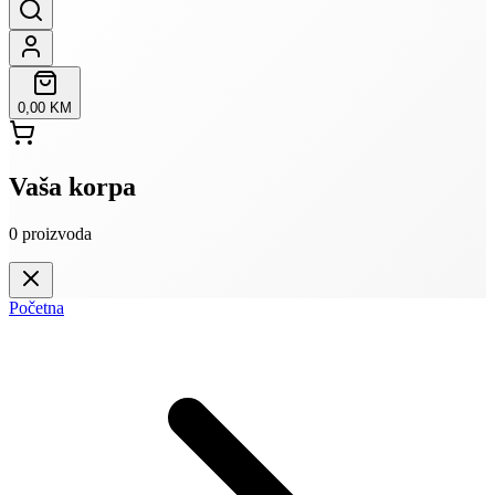
0,00 KM
Vaša korpa
0
proizvoda
Početna