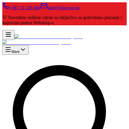
+387 51 229 400
info@infocom.ba
💡 Navedene snižene cijene su isključivo za gotovinsko plaćanje i
kupovinu putem Webshop-a
Meni