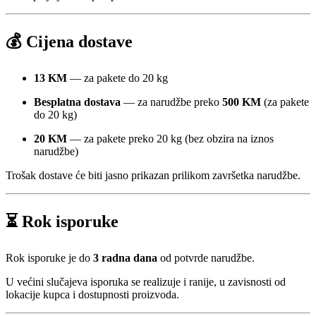
💰 Cijena dostave
13 KM
— za pakete do 20 kg
Besplatna dostava
— za narudžbe preko
500 KM
(za pakete
do 20 kg)
20 KM
— za pakete preko 20 kg (bez obzira na iznos
narudžbe)
Trošak dostave će biti jasno prikazan prilikom završetka narudžbe.
⏳ Rok isporuke
Rok isporuke je do
3 radna dana
od potvrde narudžbe.
U većini slučajeva isporuka se realizuje i ranije, u zavisnosti od
lokacije kupca i dostupnosti proizvoda.