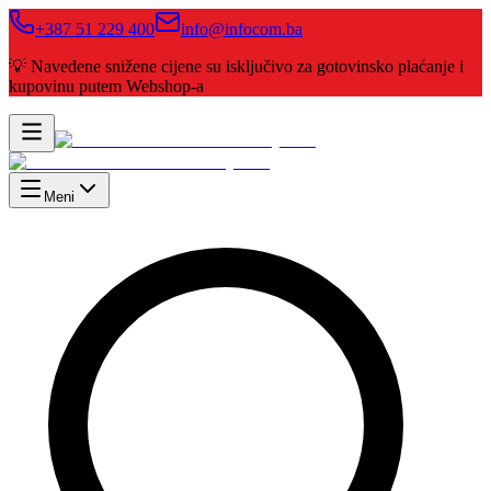
+387 51 229 400
info@infocom.ba
💡 Navedene snižene cijene su isključivo za gotovinsko plaćanje i
kupovinu putem Webshop-a
Meni