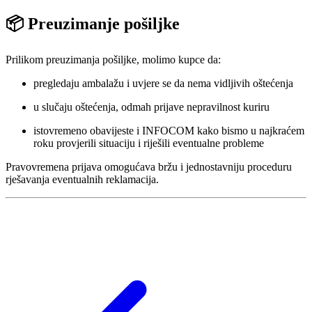
📦 Preuzimanje pošiljke
Prilikom preuzimanja pošiljke, molimo kupce da:
pregledaju ambalažu i uvjere se da nema vidljivih oštećenja
u slučaju oštećenja, odmah prijave nepravilnost kuriru
istovremeno obavijeste i INFOCOM kako bismo u najkraćem
roku provjerili situaciju i riješili eventualne probleme
Pravovremena prijava omogućava bržu i jednostavniju proceduru
rješavanja eventualnih reklamacija.