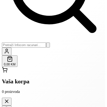
0,00 KM
Vaša korpa
0
proizvoda