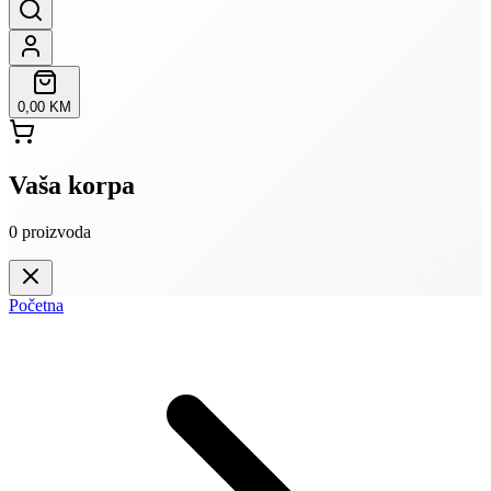
0,00 KM
Vaša korpa
0
proizvoda
Početna