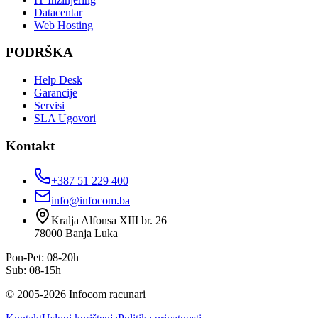
Datacentar
Web Hosting
PODRŠKA
Help Desk
Garancije
Servisi
SLA Ugovori
Kontakt
+387 51 229 400
info@infocom.ba
Kralja Alfonsa XIII br. 26
78000
Banja Luka
Pon-Pet: 08-20h
Sub: 08-15h
©
2005
-
2026
Infocom racunari