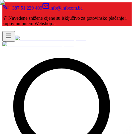
+387 51 229 400
info@infocom.ba
💡 Navedene snižene cijene su isključivo za gotovinsko plaćanje i
kupovinu putem Webshop-a