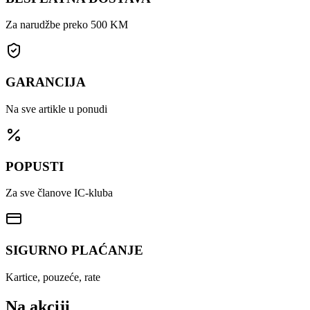
Za narudžbe preko 500 KM
GARANCIJA
Na sve artikle u ponudi
POPUSTI
Za sve članove IC-kluba
SIGURNO PLAĆANJE
Kartice, pouzeće, rate
Na akciji