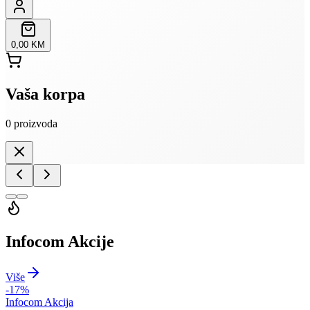
0,00 KM
Vaša korpa
0
proizvoda
Infocom Akcije
Više
-
17
%
Infocom Akcija