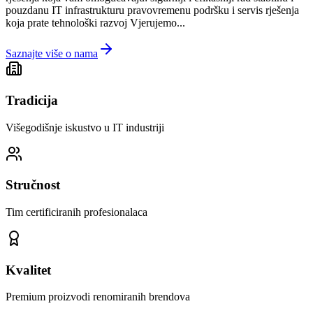
pouzdanu IT infrastrukturu pravovremenu podršku i servis rješenja
koja prate tehnološki razvoj Vjerujemo...
Saznajte više o nama
Tradicija
Višegodišnje iskustvo u IT industriji
Stručnost
Tim certificiranih profesionalaca
Kvalitet
Premium proizvodi renomiranih brendova