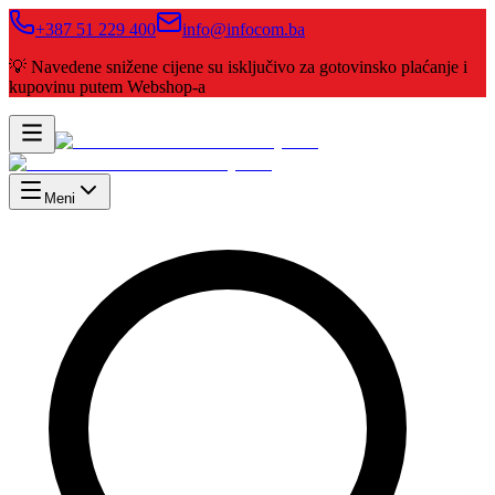
+387 51 229 400
info@infocom.ba
💡 Navedene snižene cijene su isključivo za gotovinsko plaćanje i
kupovinu putem Webshop-a
Meni