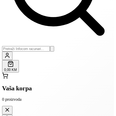
0,00 KM
Vaša korpa
0
proizvoda