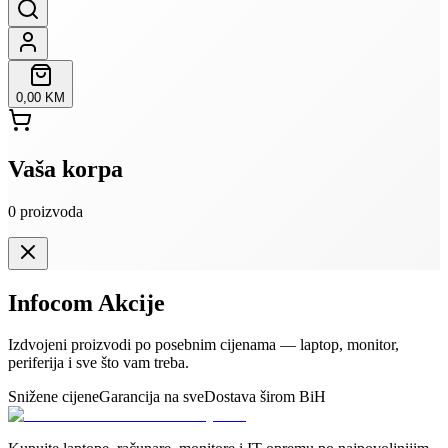
0,00 KM
Vaša korpa
0
proizvoda
Infocom Akcije
Izdvojeni proizvodi po posebnim cijenama — laptop, monitor,
periferija i sve što vam treba.
Snižene cijene
Garancija na sve
Dostava širom BiH