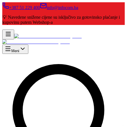
+387 51 229 400
info@infocom.ba
💡 Navedene snižene cijene su isključivo za gotovinsko plaćanje i
kupovinu putem Webshop-a
Meni