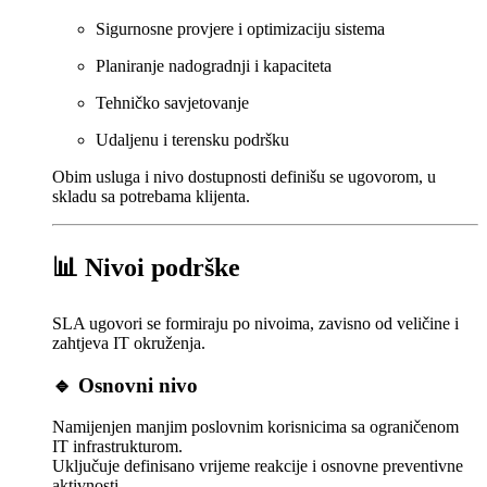
Sigurnosne provjere i optimizaciju sistema
Planiranje nadogradnji i kapaciteta
Tehničko savjetovanje
Udaljenu i terensku podršku
Obim usluga i nivo dostupnosti definišu se ugovorom, u
skladu sa potrebama klijenta.
📊 Nivoi podrške
SLA ugovori se formiraju po nivoima, zavisno od veličine i
zahtjeva IT okruženja.
🔹 Osnovni nivo
Namijenjen manjim poslovnim korisnicima sa ograničenom
IT infrastrukturom.
Uključuje definisano vrijeme reakcije i osnovne preventivne
aktivnosti.