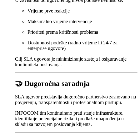
U zavisnosti od ugovorenog nivoa podrške definišu se:
Vrijeme prve reakcije
Maksimalno vrijeme intervencije
Prioriteti prema kritičnosti problema
Dostupnost podrške (radno vrijeme ili 24/7 za
enterprise ugovore)
Cilj SLA ugovora je minimiziranje zastoja i osiguravanje
kontinuiteta poslovanja.
🤝 Dugoročna saradnja
SLA ugovor predstavlja dugoročno partnerstvo zasnovano na
povjerenju, transparentnosti i profesionalnom pristupu.
INFOCOM tim kontinuirano prati stanje infrastrukture,
identifikuje potencijalne rizike i predlaže unapređenja u
skladu sa razvojem poslovanja klijenta.