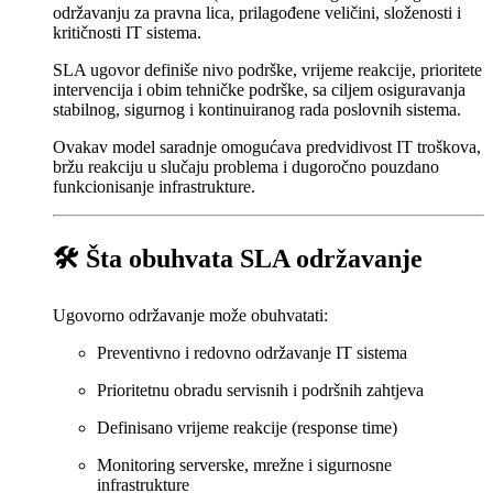
održavanju za pravna lica, prilagođene veličini, složenosti i
kritičnosti IT sistema.
SLA ugovor definiše nivo podrške, vrijeme reakcije, prioritete
intervencija i obim tehničke podrške, sa ciljem osiguravanja
stabilnog, sigurnog i kontinuiranog rada poslovnih sistema.
Ovakav model saradnje omogućava predvidivost IT troškova,
bržu reakciju u slučaju problema i dugoročno pouzdano
funkcionisanje infrastrukture.
🛠 Šta obuhvata SLA održavanje
Ugovorno održavanje može obuhvatati:
Preventivno i redovno održavanje IT sistema
Prioritetnu obradu servisnih i podršnih zahtjeva
Definisano vrijeme reakcije (response time)
Monitoring serverske, mrežne i sigurnosne
infrastrukture