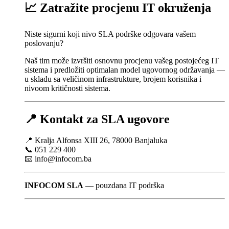
📈 Zatražite procjenu IT okruženja
Niste sigurni koji nivo SLA podrške odgovara vašem
poslovanju?
Naš tim može izvršiti osnovnu procjenu vašeg postojećeg IT
sistema i predložiti optimalan model ugovornog održavanja —
u skladu sa veličinom infrastrukture, brojem korisnika i
nivoom kritičnosti sistema.
📍 Kontakt za SLA ugovore
📍 Kralja Alfonsa XIII 26, 78000 Banjaluka
📞 051 229 400
📧
info@infocom.ba
INFOCOM SLA
— pouzdana IT podrška