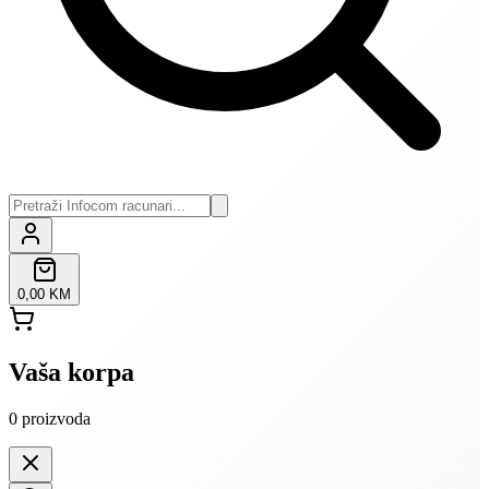
0,00 KM
Vaša korpa
0
proizvoda