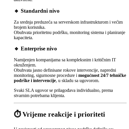
🔹 Standardni nivo
Za srednja preduzeća sa serverskom infrastrukturom i većim
brojem korisnika.
Obuhvata prioritetnu podršku, monitoring sistema i planiranje
kapaciteta.
🔹 Enterprise nivo
Namijenjen kompanijama sa kompleksnim i kritičnim IT
okruženjem.
Obuhvata jasno definisane rokove intervencije, napredni
monitoring, sigurnosne procedure i
mogućnost 24/7 tehničke
podrške i intervencije
, u skladu sa ugovorom.
Svaki SLA ugovor se prilagođava individualno, prema
stvarnim potrebama klijenta.
⏱ Vrijeme reakcije i prioriteti