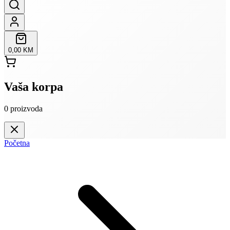
0,00 KM
Vaša korpa
0
proizvoda
Početna