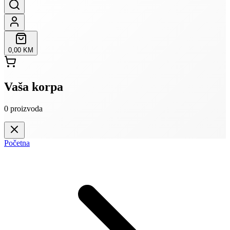
0,00 KM
Vaša korpa
0
proizvoda
Početna