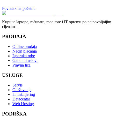
Povratak na početnu
Kupujte laptope, računare, monitore i IT opremu po najpovoljnijim
cijenama.
PRODAJA
Online prodaja
Nacin placanja
Isporuka robe
Garantni uslovi
Pravna lica
USLUGE
Servis
Održavanje
IT Inžinjering
Datacentar
Web Hosting
PODRŠKA