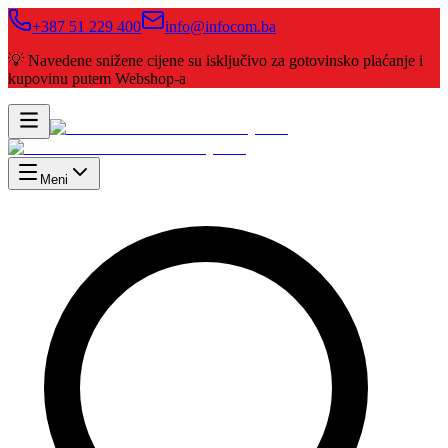
+387 51 229 400
info@infocom.ba
💡 Navedene snižene cijene su isključivo za gotovinsko plaćanje i
kupovinu putem Webshop-a
Meni