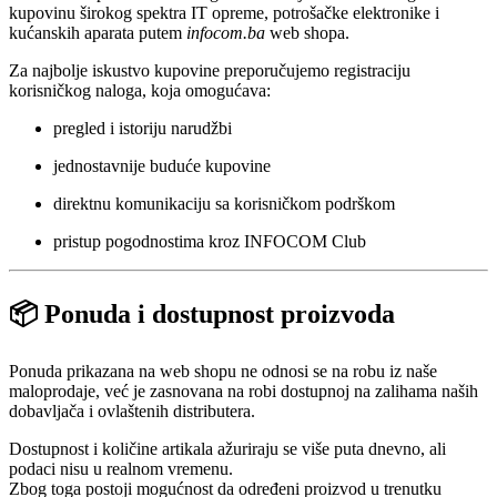
kupovinu širokog spektra IT opreme, potrošačke elektronike i
kućanskih aparata putem
infocom.ba
web shopa.
Za najbolje iskustvo kupovine preporučujemo registraciju
korisničkog naloga, koja omogućava:
pregled i istoriju narudžbi
jednostavnije buduće kupovine
direktnu komunikaciju sa korisničkom podrškom
pristup pogodnostima kroz INFOCOM Club
📦 Ponuda i dostupnost proizvoda
Ponuda prikazana na web shopu ne odnosi se na robu iz naše
maloprodaje, već je zasnovana na robi dostupnoj na zalihama naših
dobavljača i ovlaštenih distributera.
Dostupnost i količine artikala ažuriraju se više puta dnevno, ali
podaci nisu u realnom vremenu.
Zbog toga postoji mogućnost da određeni proizvod u trenutku