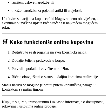
izmijeni uslove narudžbe, ili
otkaže narudžbu za pojedini artikl ili u cjelosti.
U takvim situacijama kupac će biti blagovremeno obaviješten, a
eventualno izvršena uplata biće vraćena u najkraćem mogućem
roku.
🛒 Kako funkcioniše online kupovina
Registrujte se ili prijavite na svoj korisnički nalog.
Dodajte željene proizvode u korpu.
Potvrdite podatke i završite narudžbu.
Bićete obaviješteni o statusu i daljim koracima realizacije.
Status narudžbe moguće je pratiti putem korisničkog naloga ili
kontaktom sa našim timom.
Kupujte sigurno, transparentno i uz jasne informacije o dostupnosti,
rokovima i uslovima online prodaje.