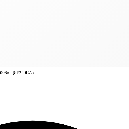
0006nn (8F229EA)