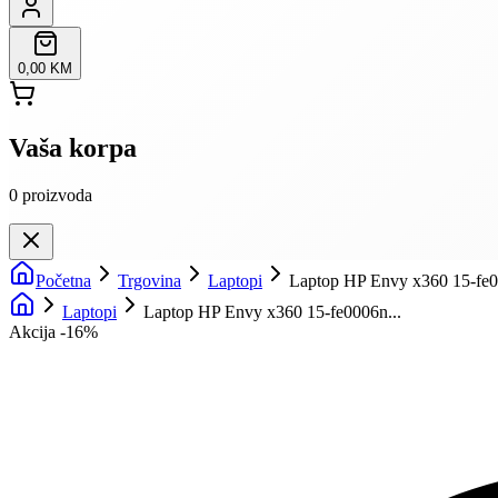
0,00 KM
Vaša korpa
0
proizvoda
Početna
Trgovina
Laptopi
Laptop HP Envy x360 15-fe
Laptopi
Laptop HP Envy x360 15-fe0006n...
Akcija -
16
%