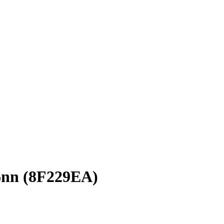
6nn (8F229EA)