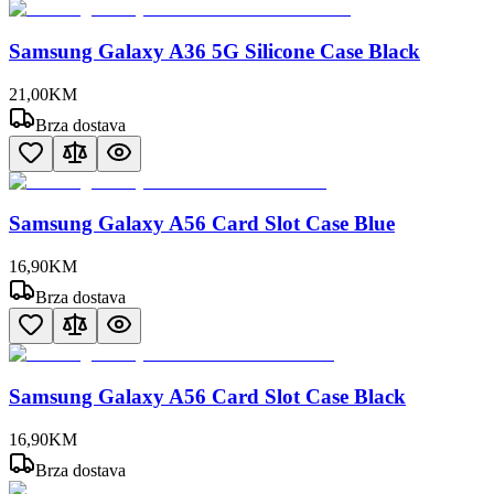
Samsung Galaxy A36 5G Silicone Case Black
21
,
00
KM
Brza dostava
Samsung Galaxy A56 Card Slot Case Blue
16
,
90
KM
Brza dostava
Samsung Galaxy A56 Card Slot Case Black
16
,
90
KM
Brza dostava