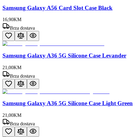
Samsung Galaxy A56 Card Slot Case Black
16
,
90
KM
Brza dostava
Samsung Galaxy A36 5G Silicone Case Levander
21
,
00
KM
Brza dostava
Samsung Galaxy A36 5G Silicone Case Light Green
21
,
00
KM
Brza dostava