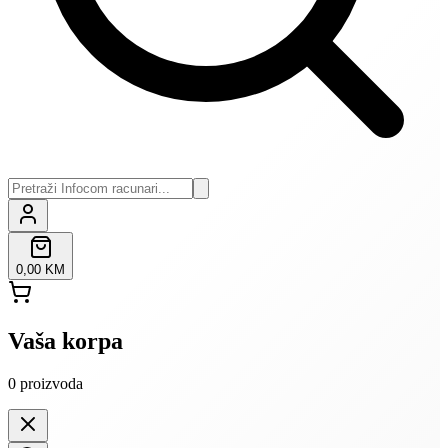
0,00 KM
Vaša korpa
0
proizvoda