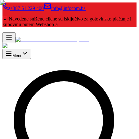
+387 51 229 400
info@infocom.ba
💡 Navedene snižene cijene su isključivo za gotovinsko plaćanje i
kupovinu putem Webshop-a
Meni