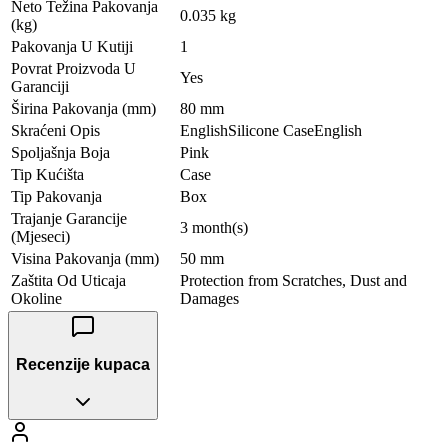
Neto Težina Pakovanja
0.035 kg
(kg)
Pakovanja U Kutiji
1
Povrat Proizvoda U
Yes
Garanciji
Širina Pakovanja (mm)
80 mm
Skraćeni Opis
EnglishSilicone CaseEnglish
Spoljašnja Boja
Pink
Tip Kućišta
Case
Tip Pakovanja
Box
Trajanje Garancije
3 month(s)
(Mjeseci)
Visina Pakovanja (mm)
50 mm
Zaštita Od Uticaja
Protection from Scratches, Dust and
Okoline
Damages
Recenzije kupaca