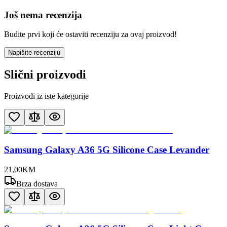
Još nema recenzija
Budite prvi koji će ostaviti recenziju za ovaj proizvod!
Napišite recenziju
Slični proizvodi
Proizvodi iz iste kategorije
Samsung Galaxy A36 5G Silicone Case Levander
21
,
00
KM
Brza dostava