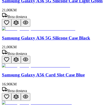
Samsung Galaxy A36 5G Silicone Case Light Green
21
,
00
KM
Brza dostava
Samsung Galaxy A36 5G Silicone Case Black
21
,
00
KM
Brza dostava
Samsung Galaxy A56 Card Slot Case Blue
16
,
90
KM
Brza dostava