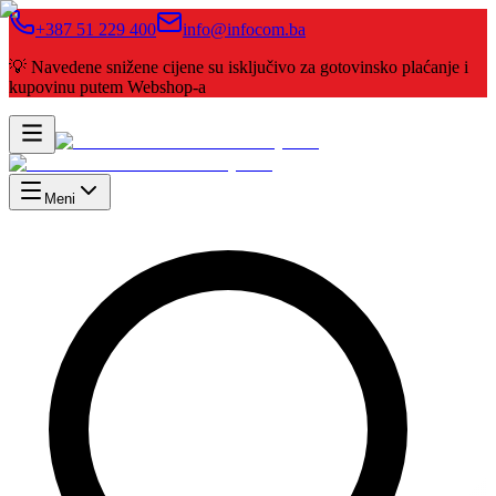
+387 51 229 400
info@infocom.ba
💡 Navedene snižene cijene su isključivo za gotovinsko plaćanje i
kupovinu putem Webshop-a
Meni