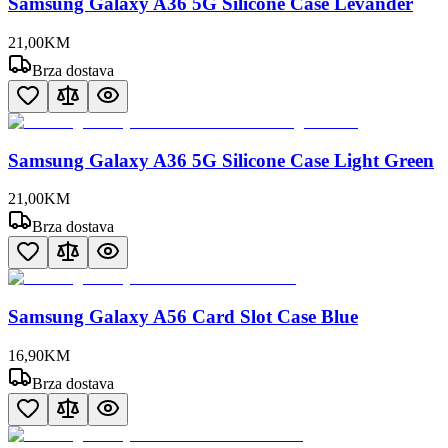
Samsung Galaxy A36 5G Silicone Case Levander
21
,
00
KM
Brza dostava
Samsung Galaxy A36 5G Silicone Case Light Green
21
,
00
KM
Brza dostava
Samsung Galaxy A56 Card Slot Case Blue
16
,
90
KM
Brza dostava