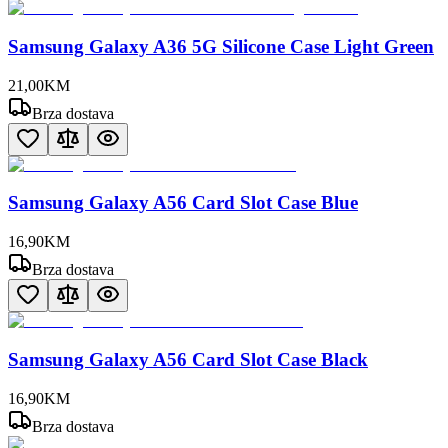
Samsung Galaxy A36 5G Silicone Case Light Green
21
,
00
KM
Brza dostava
Samsung Galaxy A56 Card Slot Case Blue
16
,
90
KM
Brza dostava
Samsung Galaxy A56 Card Slot Case Black
16
,
90
KM
Brza dostava