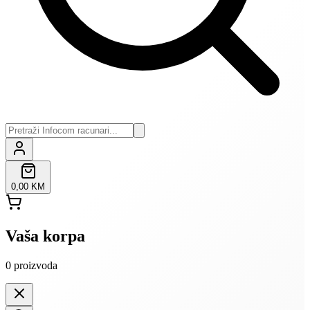
0,00 KM
Vaša korpa
0
proizvoda