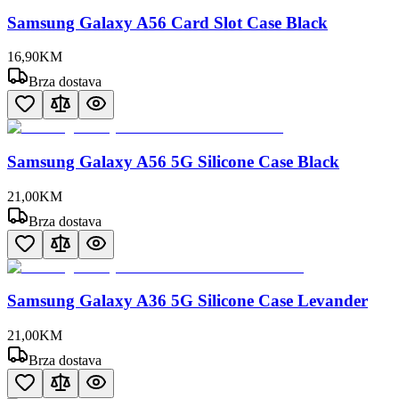
Samsung Galaxy A56 Card Slot Case Black
16
,
90
KM
Brza dostava
Samsung Galaxy A56 5G Silicone Case Black
21
,
00
KM
Brza dostava
Samsung Galaxy A36 5G Silicone Case Levander
21
,
00
KM
Brza dostava