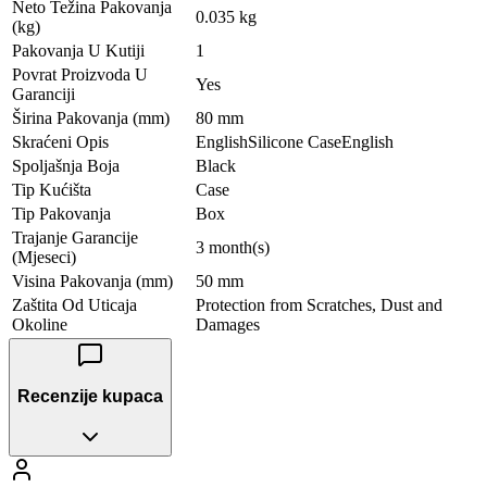
Neto Težina Pakovanja
0.035 kg
(kg)
Pakovanja U Kutiji
1
Povrat Proizvoda U
Yes
Garanciji
Širina Pakovanja (mm)
80 mm
Skraćeni Opis
EnglishSilicone CaseEnglish
Spoljašnja Boja
Black
Tip Kućišta
Case
Tip Pakovanja
Box
Trajanje Garancije
3 month(s)
(Mjeseci)
Visina Pakovanja (mm)
50 mm
Zaštita Od Uticaja
Protection from Scratches, Dust and
Okoline
Damages
Recenzije kupaca