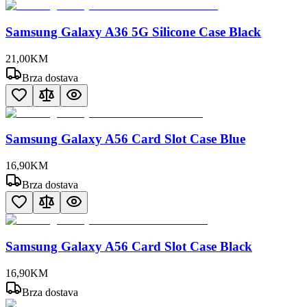
Samsung Galaxy A36 5G Silicone Case Black
21
,
00
KM
Brza dostava
Samsung Galaxy A56 Card Slot Case Blue
16
,
90
KM
Brza dostava
Samsung Galaxy A56 Card Slot Case Black
16
,
90
KM
Brza dostava