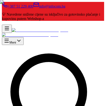
+387 51 229 400
info@infocom.ba
💡 Navedene snižene cijene su isključivo za gotovinsko plaćanje i
kupovinu putem Webshop-a
Meni