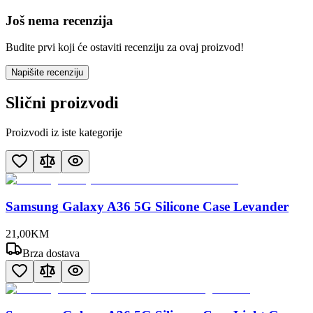
Još nema recenzija
Budite prvi koji će ostaviti recenziju za ovaj proizvod!
Napišite recenziju
Slični proizvodi
Proizvodi iz iste kategorije
Samsung Galaxy A36 5G Silicone Case Levander
21
,
00
KM
Brza dostava