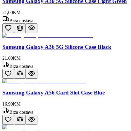
Samsung Galaxy A36 5G Silicone Case Light Green
21
,
00
KM
Brza dostava
Samsung Galaxy A36 5G Silicone Case Black
21
,
00
KM
Brza dostava
Samsung Galaxy A56 Card Slot Case Blue
16
,
90
KM
Brza dostava