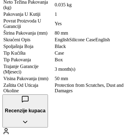
Neto Težina Pakovanja
0.035 kg
(kg)
Pakovanja U Kutiji
1
Povrat Proizvoda U
Yes
Garanciji
Širina Pakovanja (mm)
80 mm
Skraćeni Opis
EnglishSilicone CaseEnglish
Spoljašnja Boja
Black
Tip Kućišta
Case
Tip Pakovanja
Box
Trajanje Garancije
3 month(s)
(Mjeseci)
Visina Pakovanja (mm)
50 mm
Zaštita Od Uticaja
Protection from Scratches, Dust and
Okoline
Damages
Recenzije kupaca