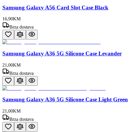
Samsung Galaxy A56 Card Slot Case Black
16
,
90
KM
Brza dostava
Samsung Galaxy A36 5G Silicone Case Levander
21
,
00
KM
Brza dostava
Samsung Galaxy A36 5G Silicone Case Light Green
21
,
00
KM
Brza dostava