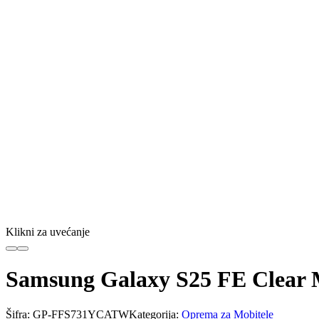
Klikni za uvećanje
Samsung Galaxy S25 FE Clear 
Šifra:
GP-FFS731YCATW
Kategorija:
Oprema za Mobitele