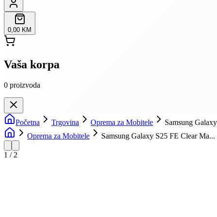
0,00 KM
Vaša korpa
0
proizvoda
Početna
Trgovina
Oprema za Mobitele
Samsung Galaxy
Oprema za Mobitele
Samsung Galaxy S25 FE Clear Ma...
1
/
2