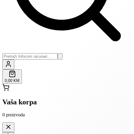
0,00 KM
Vaša korpa
0
proizvoda