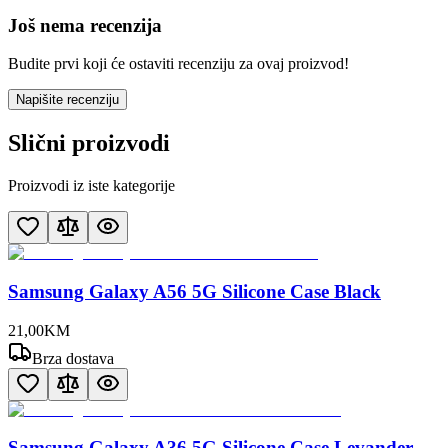
Još nema recenzija
Budite prvi koji će ostaviti recenziju za ovaj proizvod!
Napišite recenziju
Slični proizvodi
Proizvodi iz iste kategorije
Samsung Galaxy A56 5G Silicone Case Black
21
,
00
KM
Brza dostava
Samsung Galaxy A36 5G Silicone Case Levander