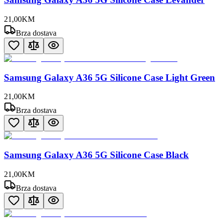
21
,
00
KM
Brza dostava
Samsung Galaxy A36 5G Silicone Case Light Green
21
,
00
KM
Brza dostava
Samsung Galaxy A36 5G Silicone Case Black
21
,
00
KM
Brza dostava