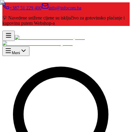
+387 51 229 400
info@infocom.ba
💡 Navedene snižene cijene su isključivo za gotovinsko plaćanje i
kupovinu putem Webshop-a
Meni