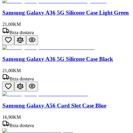
Samsung Galaxy A36 5G Silicone Case Light Green
21
,
00
KM
Brza dostava
Samsung Galaxy A36 5G Silicone Case Black
21
,
00
KM
Brza dostava
Samsung Galaxy A56 Card Slot Case Blue
16
,
90
KM
Brza dostava