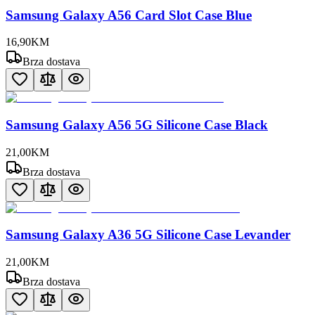
Samsung Galaxy A56 Card Slot Case Blue
16
,
90
KM
Brza dostava
Samsung Galaxy A56 5G Silicone Case Black
21
,
00
KM
Brza dostava
Samsung Galaxy A36 5G Silicone Case Levander
21
,
00
KM
Brza dostava