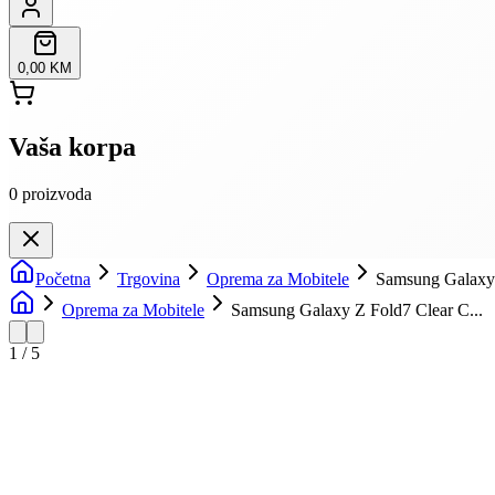
0,00 KM
Vaša korpa
0
proizvoda
Početna
Trgovina
Oprema za Mobitele
Samsung Galaxy 
Oprema za Mobitele
Samsung Galaxy Z Fold7 Clear C...
1
/
5