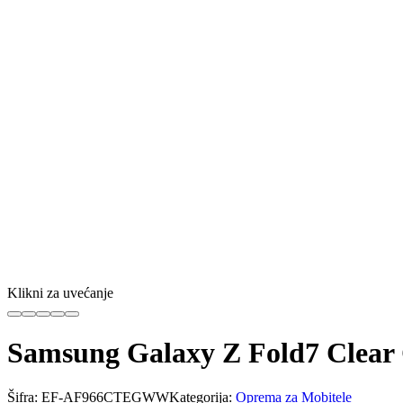
Klikni za uvećanje
Samsung Galaxy Z Fold7 Clear 
Šifra:
EF-AF966CTEGWW
Kategorija:
Oprema za Mobitele