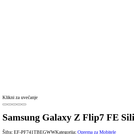
Klikni za uvećanje
Samsung Galaxy Z Flip7 FE Sil
Šifra:
EF-PF741TBEGWW
Kategorija:
Oprema za Mobitele