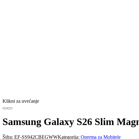
Klikni za uvećanje
Samsung Galaxy S26 Slim Magn
Šifra:
EF-SS942CBEGWW
Kategorija:
Oprema za Mobitele