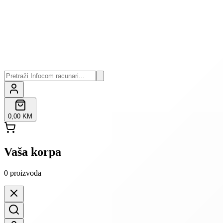
0,00 KM
Vaša korpa
0
proizvoda