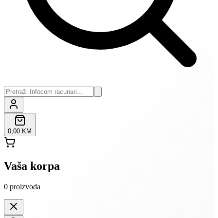
0,00 KM
Vaša korpa
0
proizvoda