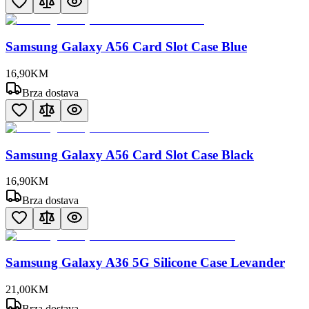
Samsung Galaxy A56 Card Slot Case Blue
16
,
90
KM
Brza dostava
Samsung Galaxy A56 Card Slot Case Black
16
,
90
KM
Brza dostava
Samsung Galaxy A36 5G Silicone Case Levander
21
,
00
KM
Brza dostava