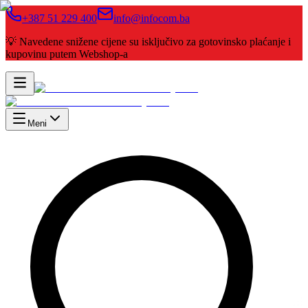
+387 51 229 400
info@infocom.ba
💡 Navedene snižene cijene su isključivo za gotovinsko plaćanje i
kupovinu putem Webshop-a
Meni