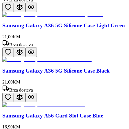
Samsung Galaxy A36 5G Silicone Case Light Green
21
,
00
KM
Brza dostava
Samsung Galaxy A36 5G Silicone Case Black
21
,
00
KM
Brza dostava
Samsung Galaxy A56 Card Slot Case Blue
16
,
90
KM