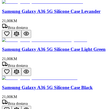
Samsung Galaxy A36 5G Silicone Case Levander
21
,
00
KM
Brza dostava
Samsung Galaxy A36 5G Silicone Case Light Green
21
,
00
KM
Brza dostava
Samsung Galaxy A36 5G Silicone Case Black
21
,
00
KM
Brza dostava