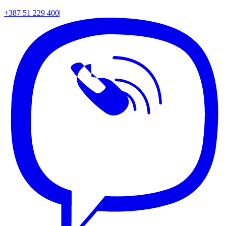
+387 51 229 400
|