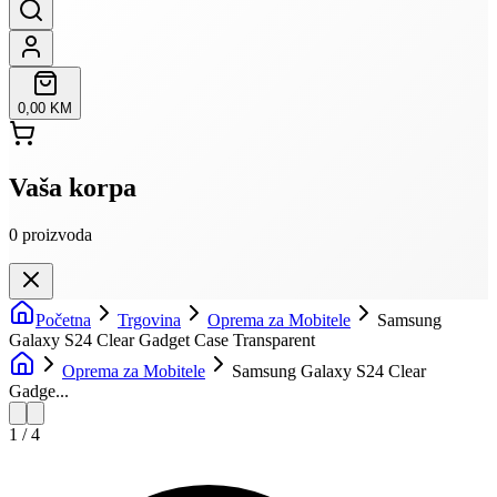
0,00 KM
Vaša korpa
0
proizvoda
Početna
Trgovina
Oprema za Mobitele
Samsung
Galaxy S24 Clear Gadget Case Transparent
Oprema za Mobitele
Samsung Galaxy S24 Clear
Gadge...
1
/
4