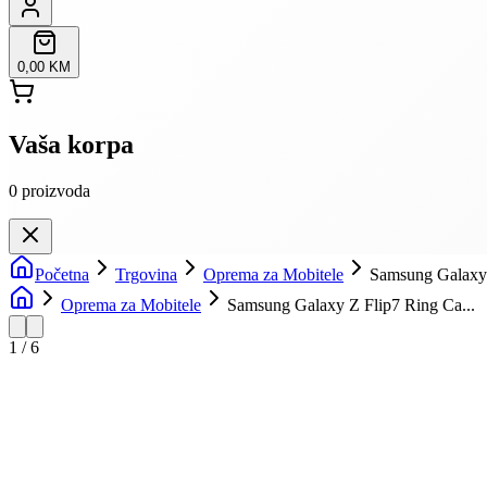
0,00 KM
Vaša korpa
0
proizvoda
Početna
Trgovina
Oprema za Mobitele
Samsung Galaxy 
Oprema za Mobitele
Samsung Galaxy Z Flip7 Ring Ca...
1
/
6