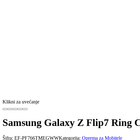
Klikni za uvećanje
Samsung Galaxy Z Flip7 Ring C
Šifra:
EF-PF766TMEGWW
Kategorija:
Oprema za Mobitele