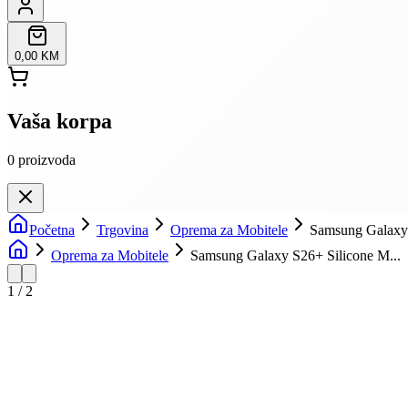
0,00 KM
Vaša korpa
0
proizvoda
Početna
Trgovina
Oprema za Mobitele
Samsung Galaxy 
Oprema za Mobitele
Samsung Galaxy S26+ Silicone M...
1
/
2