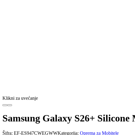
Klikni za uvećanje
Samsung Galaxy S26+ Silicone
Šifra:
EF-ES947CWEGWW
Kategorija:
Oprema za Mobitele