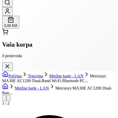
0,00 KM
Vaša korpa
0
proizvoda
Početna
Trgovina
Mrežne karte - LAN
Mercusys
MA30E AC1200 Dual-Band Wi-Fi Bluetooth PC...
Mrežne karte - LAN
Mercusys MA30E AC1200 Dual-
Ban...
1
/
2