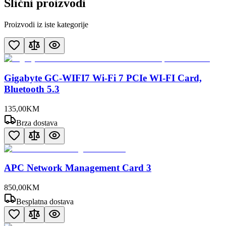
Slični proizvodi
Proizvodi iz iste kategorije
Gigabyte GC-WIFI7 Wi-Fi 7 PCIe WI-FI Card,
Bluetooth 5.3
135
,
00
KM
Brza dostava
APC Network Management Card 3
850
,
00
KM
Besplatna dostava