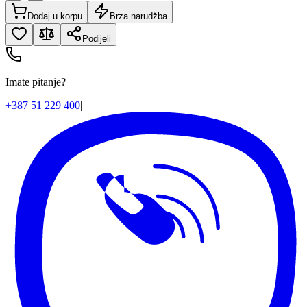
Dodaj u korpu
Brza narudžba
Podijeli
Imate pitanje?
+387 51 229 400
|