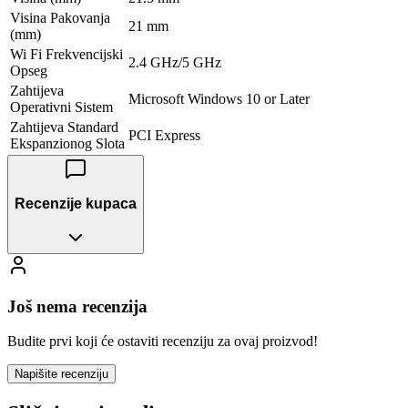
Visina Pakovanja
21 mm
(mm)
Wi Fi Frekvencijski
2.4 GHz/5 GHz
Opseg
Zahtijeva
Microsoft Windows 10 or Later
Operativni Sistem
Zahtijeva Standard
PCI Express
Ekspanzionog Slota
Recenzije kupaca
Još nema recenzija
Budite prvi koji će ostaviti recenziju za ovaj proizvod!
Napišite recenziju