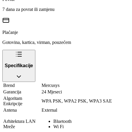
7 dana za povrat ili zamjenu
Plaćanje
Gotovina, kartica, virman, pouzećem
Specifikacije
Brend
Mercusys
Garancija
24 Mjeseci
Algoritam
WPA PSK, WPA2 PSK, WPA3 SAE
Enkripcije
Antena
External
Arhitektura LAN
Bluetooth
Mreže
Wi Fi