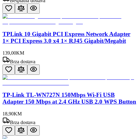
Besplatna dostava
TPLink 10 Gigabit PCI Express Network Adapter
1× PCI Express 3.0 x4 1× RJ45 Gigabit/Megabit
139
,
00
KM
Brza dostava
TP-Link TL-WN727N 150Mbps Wi-Fi USB
Adapter 150 Mbps at 2.4 GHz USB 2.0 WPS Button
18
,
90
KM
Brza dostava