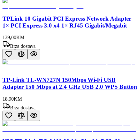
TPLink 10 Gigabit PCI Express Network Adapter
1× PCI Express 3.0 x4 1× RJ45 Gigabit/Megabit
139
,
00
KM
Brza dostava
TP-Link TL-WN727N 150Mbps Wi-Fi USB
Adapter 150 Mbps at 2.4 GHz USB 2.0 WPS Button
18
,
90
KM
Brza dostava