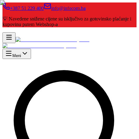
+387 51 229 400
info@infocom.ba
💡 Navedene snižene cijene su isključivo za gotovinsko plaćanje i
kupovinu putem Webshop-a
Meni