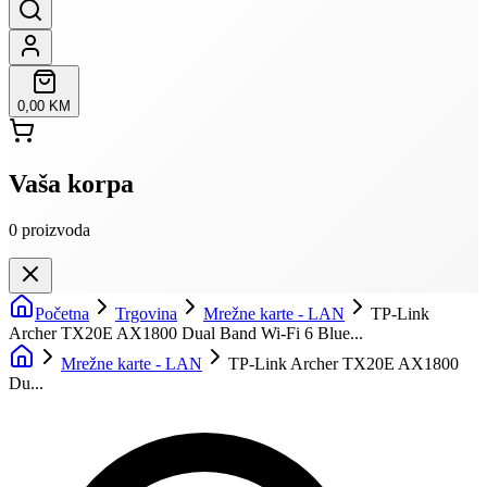
0,00 KM
Vaša korpa
0
proizvoda
Početna
Trgovina
Mrežne karte - LAN
TP-Link
Archer TX20E AX1800 Dual Band Wi-Fi 6 Blue...
Mrežne karte - LAN
TP-Link Archer TX20E AX1800
Du...