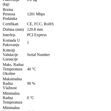
(kg)
Brzina
Prenosa
1201 Mbps
Podataka
Certifikati
CE, FCC, RoHS
Dubina (mm)
120.8 mm
Interfejs
PCI Express
Komada U
1
Pakovanju
Kriteriji
Validacije
Serial Number
Garancije
Maks. Radna
Temperatura
40 °C
Okoline
Maksimalna
Radna
90 %
Vlažnost
Minimalna
Radna
0 °C
Temperatura
Minimalna