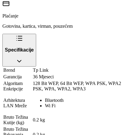
Plaćanje
Gotovina, kartica, virman, pouzećem
Specifikacije
Brend
Tp Link
Garancija
36 Mjeseci
Algoritam
128 Bit WEP, 64 Bit WEP, WPA PSK, WPA2
Enkripcije
PSK, WPA, WPA2, WPA3
Arhitektura
Bluetooth
LAN Mreže
Wi Fi
Bruto Težina
0.2 kg
Kutije (kg)
Bruto Težina
Pakovanja
0.2 kg