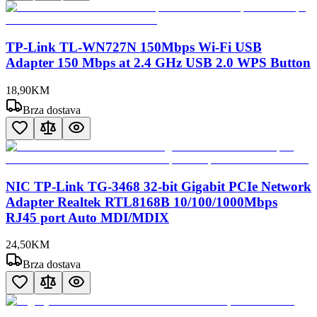
TP-Link TL-WN727N 150Mbps Wi-Fi USB
Adapter 150 Mbps at 2.4 GHz USB 2.0 WPS Button
18
,
90
KM
Brza dostava
NIC TP-Link TG-3468 32-bit Gigabit PCIe Network
Adapter Realtek RTL8168B 10/100/1000Mbps
RJ45 port Auto MDI/MDIX
24
,
50
KM
Brza dostava