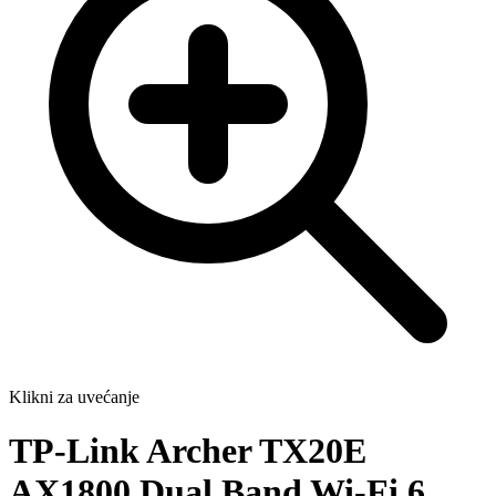
Klikni za uvećanje
TP-Link Archer TX20E
AX1800 Dual Band Wi-Fi 6