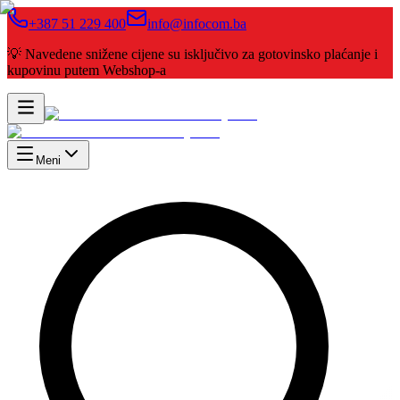
+387 51 229 400
info@infocom.ba
💡 Navedene snižene cijene su isključivo za gotovinsko plaćanje i
kupovinu putem Webshop-a
Meni