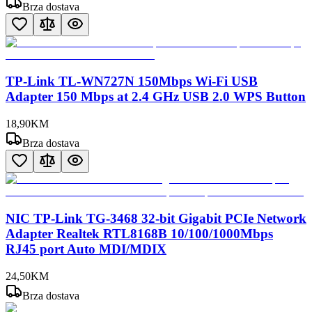
Brza dostava
TP-Link TL-WN727N 150Mbps Wi-Fi USB
Adapter 150 Mbps at 2.4 GHz USB 2.0 WPS Button
18
,
90
KM
Brza dostava
NIC TP-Link TG-3468 32-bit Gigabit PCIe Network
Adapter Realtek RTL8168B 10/100/1000Mbps
RJ45 port Auto MDI/MDIX
24
,
50
KM
Brza dostava