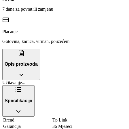
7 dana za povrat ili zamjenu
Plaćanje
Gotovina, kartica, virman, pouzećem
Opis proizvoda
Učitavanje...
Specifikacije
Brend
Tp Link
Garancija
36 Mjeseci