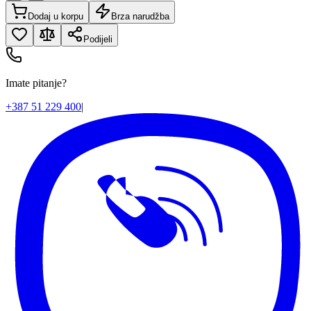
Dodaj u korpu
Brza narudžba
Podijeli
Imate pitanje?
+387 51 229 400
|