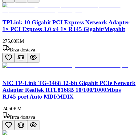
TPLink 10 Gigabit PCI Express Network Adapter
1× PCI Express 3.0 x4 1× RJ45 Gigabit/Megabit
275
,
00
KM
Brza dostava
NIC TP-Link TG-3468 32-bit Gigabit PCIe Network
Adapter Realtek RTL8168B 10/100/1000Mbps
RJ45 port Auto MDI/MDIX
24
,
50
KM
Brza dostava