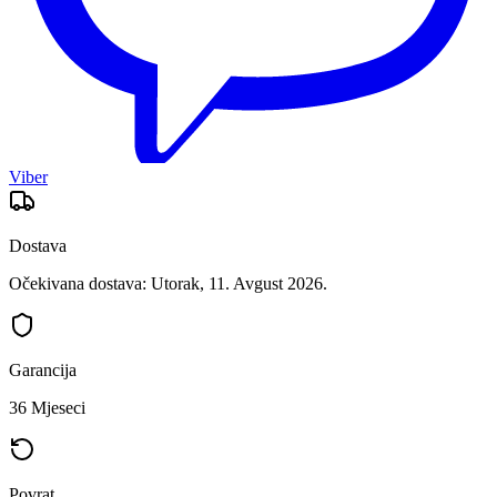
Viber
Dostava
Očekivana dostava: Utorak, 11. Avgust 2026.
Garancija
36 Mjeseci
Povrat