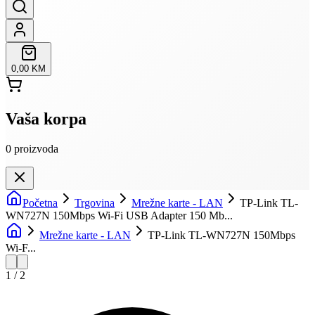
0,00 KM
Vaša korpa
0
proizvoda
Početna
Trgovina
Mrežne karte - LAN
TP-Link TL-
WN727N 150Mbps Wi-Fi USB Adapter 150 Mb...
Mrežne karte - LAN
TP-Link TL-WN727N 150Mbps
Wi-F...
1
/
2