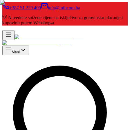
+387 51 229 400
info@infocom.ba
💡 Navedene snižene cijene su isključivo za gotovinsko plaćanje i
kupovinu putem Webshop-a
Meni