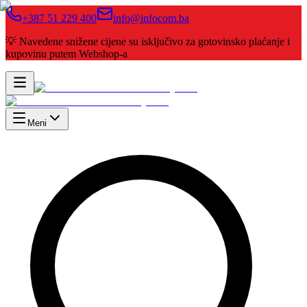
+387 51 229 400
info@infocom.ba
💡 Navedene snižene cijene su isključivo za gotovinsko plaćanje i
kupovinu putem Webshop-a
Meni