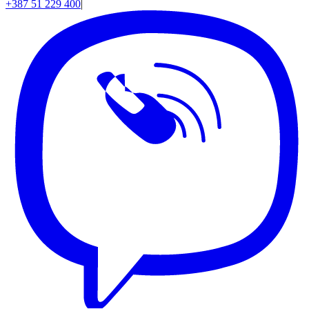
+387 51 229 400
|