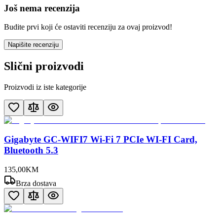
Još nema recenzija
Budite prvi koji će ostaviti recenziju za ovaj proizvod!
Napišite recenziju
Slični proizvodi
Proizvodi iz iste kategorije
Gigabyte GC-WIFI7 Wi-Fi 7 PCIe WI-FI Card,
Bluetooth 5.3
135
,
00
KM
Brza dostava