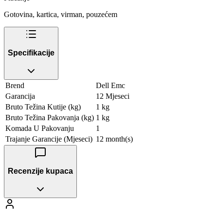
Gotovina, kartica, virman, pouzećem
Specifikacije
Brend
Dell Emc
Garancija
12 Mjeseci
Bruto Težina Kutije (kg)
1 kg
Bruto Težina Pakovanja (kg)
1 kg
Komada U Pakovanju
1
Trajanje Garancije (Mjeseci)
12 month(s)
Recenzije kupaca