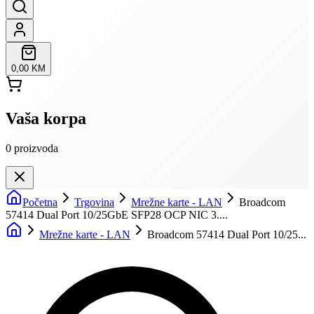
0,00 KM
Vaša korpa
0
proizvoda
Početna
Trgovina
Mrežne karte - LAN
Broadcom
57414 Dual Port 10/25GbE SFP28 OCP NIC 3....
Mrežne karte - LAN
Broadcom 57414 Dual Port 10/25...