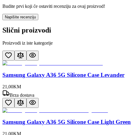
Budite prvi koji će ostaviti recenziju za ovaj proizvod!
Napišite recenziju
Slični proizvodi
Proizvodi iz iste kategorije
Samsung Galaxy A36 5G Silicone Case Levander
21
,
00
KM
Brza dostava
Samsung Galaxy A36 5G Silicone Case Light Green
21
,
00
KM