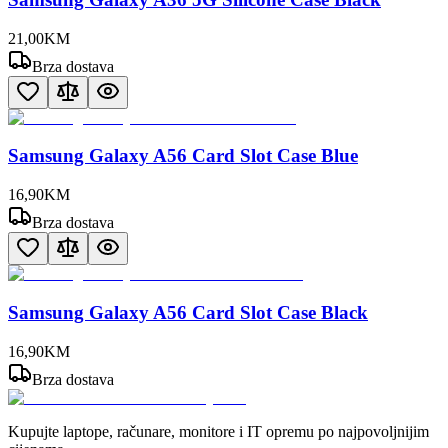
21
,
00
KM
Brza dostava
Samsung Galaxy A56 Card Slot Case Blue
16
,
90
KM
Brza dostava
Samsung Galaxy A56 Card Slot Case Black
16
,
90
KM
Brza dostava
Kupujte laptope, računare, monitore i IT opremu po najpovoljnijim