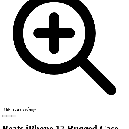
Klikni za uvećanje
Beats iPhone 17 Rugged Case