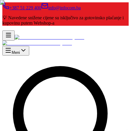
+387 51 229 400
info@infocom.ba
💡 Navedene snižene cijene su isključivo za gotovinsko plaćanje i
kupovinu putem Webshop-a
Meni