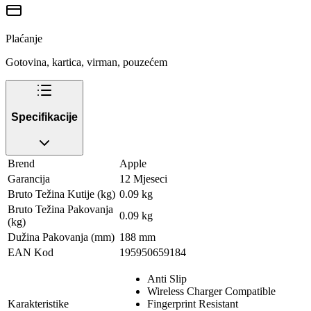
Plaćanje
Gotovina, kartica, virman, pouzećem
Specifikacije
Brend
Apple
Garancija
12 Mjeseci
Bruto Težina Kutije (kg)
0.09 kg
Bruto Težina Pakovanja
0.09 kg
(kg)
Dužina Pakovanja (mm)
188 mm
EAN Kod
195950659184
Anti Slip
Wireless Charger Compatible
Karakteristike
Fingerprint Resistant