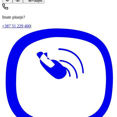
Podijeli
Imate pitanje?
+387 51 229 400
|