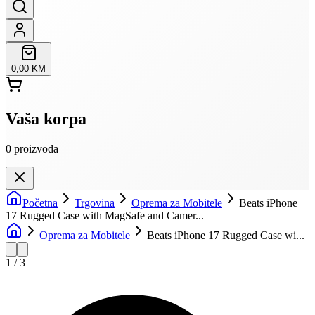
0,00 KM
Vaša korpa
0
proizvoda
Početna
Trgovina
Oprema za Mobitele
Beats iPhone
17 Rugged Case with MagSafe and Camer...
Oprema za Mobitele
Beats iPhone 17 Rugged Case wi...
1
/
3