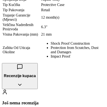
Tip Kućišta
Protective Case
Tip Pakovanja
Retail
Trajanje Garancije
12 month(s)
(Mjeseci)
Veličina Nadređenih
6.3"
Proizvoda
Visina Pakovanja (mm)
21 mm
Shock Proof Construction
Zaštita Od Uticaja
Protection from Scratches, Dust
Okoline
and Damages
Impact Proof
Recenzije kupaca
Još nema recenzija