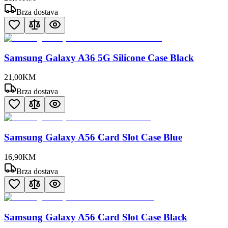
Brza dostava
Samsung Galaxy A36 5G Silicone Case Black
21
,
00
KM
Brza dostava
Samsung Galaxy A56 Card Slot Case Blue
16
,
90
KM
Brza dostava
Samsung Galaxy A56 Card Slot Case Black