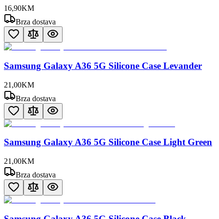
16
,
90
KM
Brza dostava
Samsung Galaxy A36 5G Silicone Case Levander
21
,
00
KM
Brza dostava
Samsung Galaxy A36 5G Silicone Case Light Green
21
,
00
KM
Brza dostava
Samsung Galaxy A36 5G Silicone Case Black