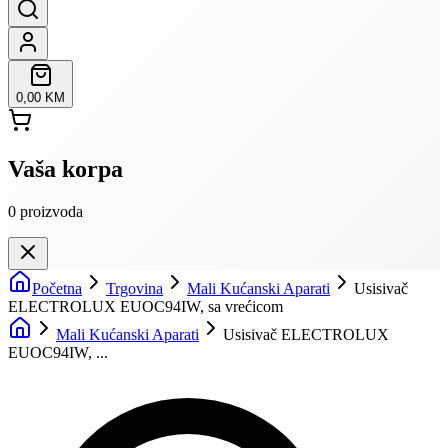
0,00 KM
Vaša korpa
0
proizvoda
Početna
Trgovina
Mali Kućanski Aparati
Usisivač
ELECTROLUX EUOC94IW, sa vrećicom
Mali Kućanski Aparati
Usisivač ELECTROLUX
EUOC94IW, ...