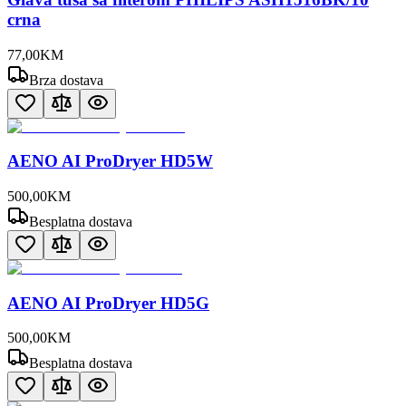
crna
77
,
00
KM
Brza dostava
AENO AI ProDryer HD5W
500
,
00
KM
Besplatna dostava
AENO AI ProDryer HD5G
500
,
00
KM
Besplatna dostava