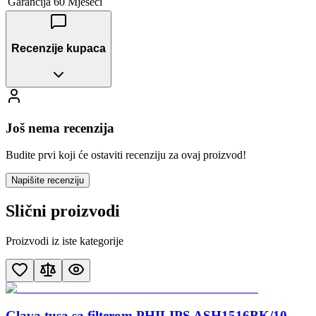
Garancija
60 Mjeseci
Recenzije kupaca
Još nema recenzija
Budite prvi koji će ostaviti recenziju za ovaj proizvod!
Napišite recenziju
Slični proizvodi
Proizvodi iz iste kategorije
Glava tusa sa filterom PHILIPS ASH1516BK/10