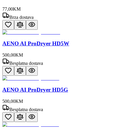
77
,
00
KM
Brza dostava
AENO AI ProDryer HD5W
500
,
00
KM
Besplatna dostava
AENO AI ProDryer HD5G
500
,
00
KM
Besplatna dostava