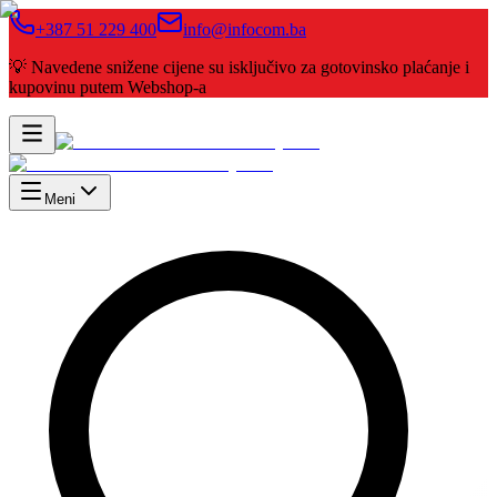
+387 51 229 400
info@infocom.ba
💡 Navedene snižene cijene su isključivo za gotovinsko plaćanje i
kupovinu putem Webshop-a
Meni