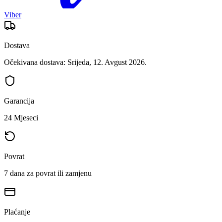
Viber
Dostava
Očekivana dostava: Srijeda, 12. Avgust 2026.
Garancija
24 Mjeseci
Povrat
7 dana za povrat ili zamjenu
Plaćanje