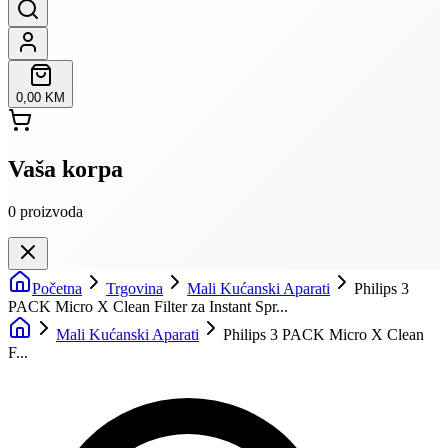
0,00 KM
Vaša korpa
0
proizvoda
Početna
Trgovina
Mali Kućanski Aparati
Philips 3
PACK Micro X Clean Filter za Instant Spr...
Mali Kućanski Aparati
Philips 3 PACK Micro X Clean
F...