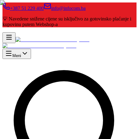
+387 51 229 400
info@infocom.ba
💡 Navedene snižene cijene su isključivo za gotovinsko plaćanje i
kupovinu putem Webshop-a
Meni