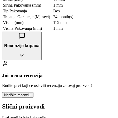
Širina Pakovanja (mm)
1 mm
Tip Pakovanja
Box
Trajanje Garancije (Mjeseci)
24 month(s)
Visina (mm)
115 mm
Visina Pakovanja (mm)
1 mm
Recenzije kupaca
Još nema recenzija
Budite prvi koji će ostaviti recenziju za ovaj proizvod!
Napišite recenziju
Slični proizvodi
Proizvodi iz iste kategorije