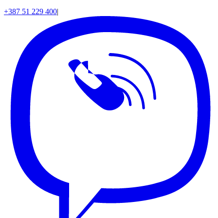
+387 51 229 400
|