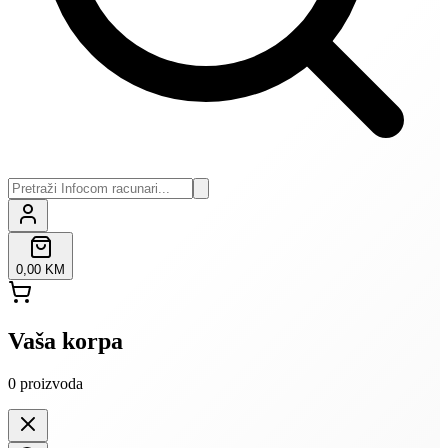
0,00 KM
Vaša korpa
0
proizvoda