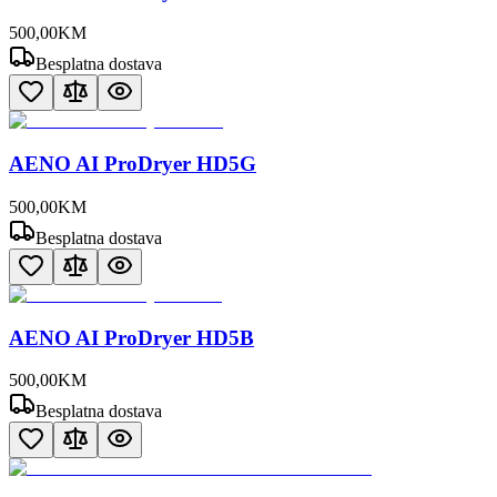
500
,
00
KM
Besplatna dostava
AENO AI ProDryer HD5G
500
,
00
KM
Besplatna dostava
AENO AI ProDryer HD5B
500
,
00
KM
Besplatna dostava