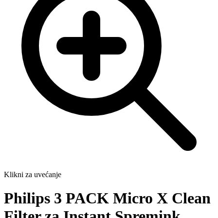
Klikni za uvećanje
Philips 3 PACK Micro X Clean
Filter za Instant Spremink