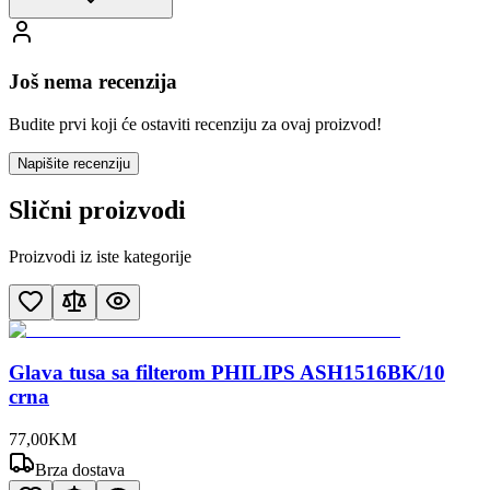
Još nema recenzija
Budite prvi koji će ostaviti recenziju za ovaj proizvod!
Napišite recenziju
Slični proizvodi
Proizvodi iz iste kategorije
Glava tusa sa filterom PHILIPS ASH1516BK/10
crna
77
,
00
KM
Brza dostava