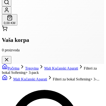
0,00 KM
Vaša korpa
0
proizvoda
Početna
Trgovina
Mali Kućanski Aparati
Filteri za
bokal Softening+ 3-pack
Mali Kućanski Aparati
Filteri za bokal Softening+ 3-...