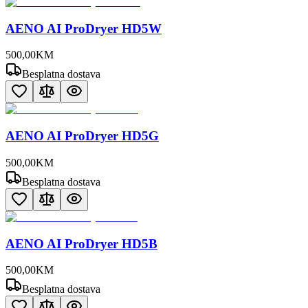
AENO AI ProDryer HD5W
500
,
00
KM
Besplatna dostava
AENO AI ProDryer HD5G
500
,
00
KM
Besplatna dostava
AENO AI ProDryer HD5B
500
,
00
KM
Besplatna dostava