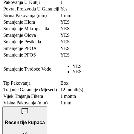
Pakovanja U Kutiji
1
Povrat Proizvoda U Garanciji
Yes
Širina Pakovanja (mm)
1 mm
Smanjenje Hlora
YES
Smanjenje Mikroplastike
YES
Smanjenje Olova
YES
Smanjenje Pesticida
YES
Smanjenje PFOA
YES
Smanjenje PFOS
YES
YES
Smanjenje Tvrdoće Vode
YES
Tip Pakovanja
Box
Trajanje Garancije (Mjeseci)
12 month(s)
Vijek Trajanja Filtera
1 month
Visina Pakovanja (mm)
1 mm
Recenzije kupaca