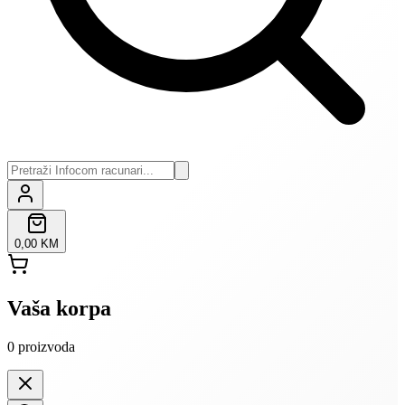
0,00 KM
Vaša korpa
0
proizvoda