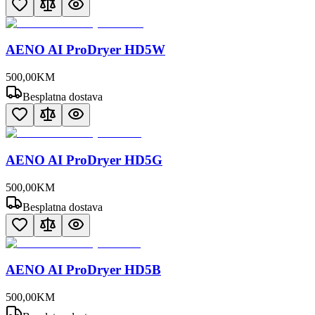
AENO AI ProDryer HD5W
500
,
00
KM
Besplatna dostava
AENO AI ProDryer HD5G
500
,
00
KM
Besplatna dostava
AENO AI ProDryer HD5B
500
,
00
KM