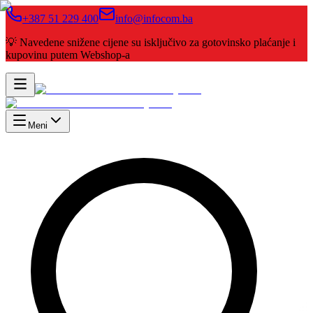
+387 51 229 400
info@infocom.ba
💡 Navedene snižene cijene su isključivo za gotovinsko plaćanje i
kupovinu putem Webshop-a
Meni