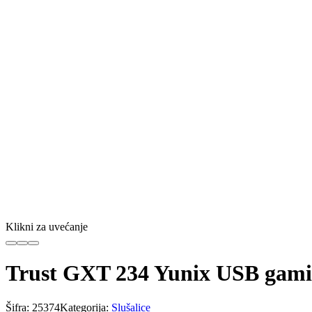
Klikni za uvećanje
Trust GXT 234 Yunix USB gamin
Šifra:
25374
Kategorija:
Slušalice