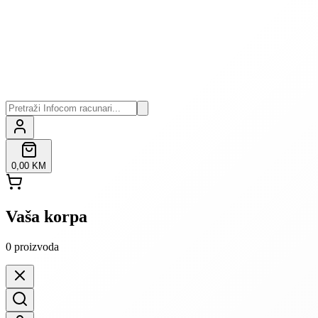
0,00 KM
Vaša korpa
0
proizvoda