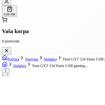
0,00 KM
Vaša korpa
0
proizvoda
Početna
Trgovina
Slušalice
Trust GXT 234 Yunix USB g
Slušalice
Trust GXT 234 Yunix USB gaming...
1
/
3