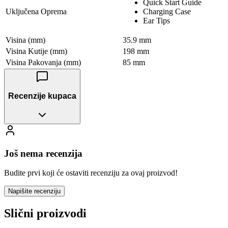
Quick Start Guide
Uključena Oprema
Charging Case
Ear Tips
Visina (mm)
35.9 mm
Visina Kutije (mm)
198 mm
Visina Pakovanja (mm)
85 mm
Recenzije kupaca
Još nema recenzija
Budite prvi koji će ostaviti recenziju za ovaj proizvod!
Napišite recenziju
Slični proizvodi