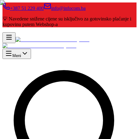
+387 51 229 400
info@infocom.ba
💡 Navedene snižene cijene su isključivo za gotovinsko plaćanje i
kupovinu putem Webshop-a
Meni