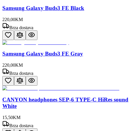
Samsung Galaxy Buds3 FE Black
220
,
00
KM
Brza dostava
Samsung Galaxy Buds3 FE Gray
220
,
00
KM
Brza dostava
CANYON headphones SEP-6 TYPE-C HiRes sound
White
15
,
50
KM
Brza dostava