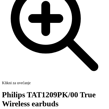
Klikni za uvećanje
Philips TAT1209PK/00 True
Wireless earbuds