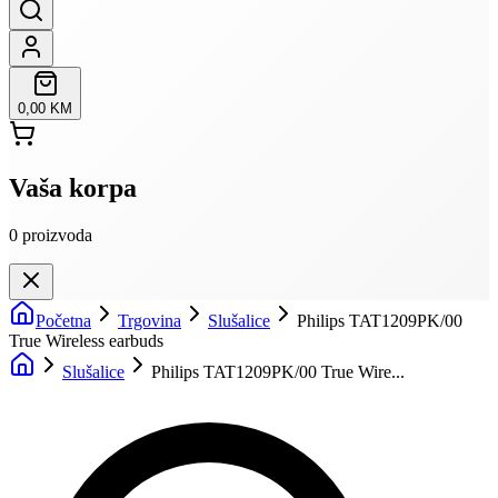
0,00 KM
Vaša korpa
0
proizvoda
Početna
Trgovina
Slušalice
Philips TAT1209PK/00
True Wireless earbuds
Slušalice
Philips TAT1209PK/00 True Wire...