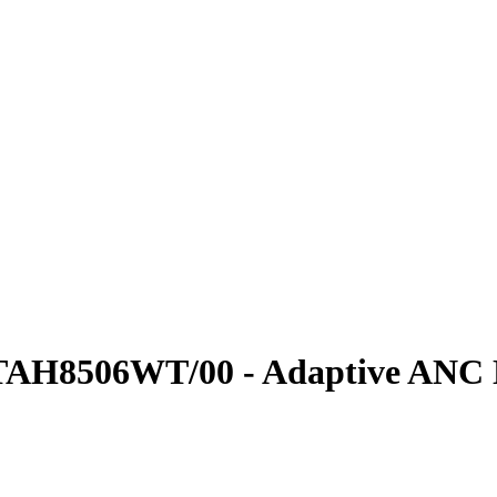
TAH8506WT/00 - Adaptive ANC No