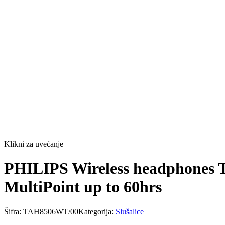
Klikni za uvećanje
PHILIPS Wireless headphones 
MultiPoint up to 60hrs
Šifra:
TAH8506WT/00
Kategorija:
Slušalice