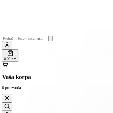
0,00 KM
Vaša korpa
0
proizvoda