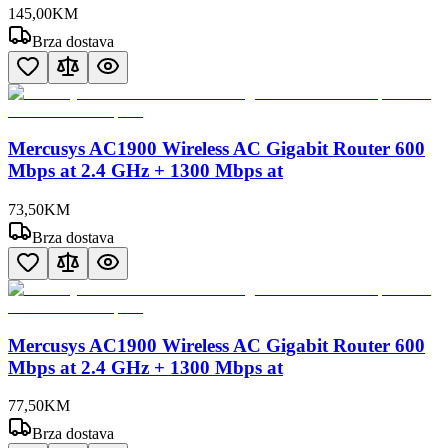
145
,
00
KM
Brza dostava
Mercusys AC1900 Wireless AC Gigabit Router 600
Mbps at 2.4 GHz + 1300 Mbps at
73
,
50
KM
Brza dostava
Mercusys AC1900 Wireless AC Gigabit Router 600
Mbps at 2.4 GHz + 1300 Mbps at
77
,
50
KM
Brza dostava