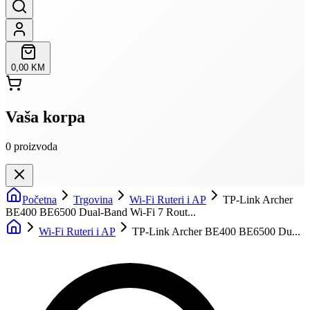
0,00 KM
Vaša korpa
0
proizvoda
Početna
Trgovina
Wi-Fi Ruteri i AP
TP-Link Archer
BE400 BE6500 Dual-Band Wi-Fi 7 Rout...
Wi-Fi Ruteri i AP
TP-Link Archer BE400 BE6500 Du...