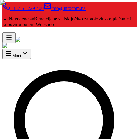
+387 51 229 400
info@infocom.ba
💡 Navedene snižene cijene su isključivo za gotovinsko plaćanje i
kupovinu putem Webshop-a
Meni