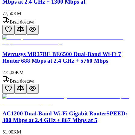
Mbps at 2.4 GHz + 1300 Mbps at
77
,
50
KM
Brza dostava
Mercusys MR37BE BE6500 Dual-Band Wi-Fi 7
Router 688 Mbps at 2.4 GHz + 5760 Mbps
275
,
00
KM
Brza dostava
AC1200 Dual-Band Wi-Fi Gigabit RouterSPEED:
300 Mbps at 2.4 GHz + 867 Mbps at 5
51
,
00
KM