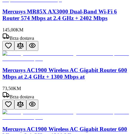
Mercusys MR85X AX3000 Dual-Band Wi-Fi 6
Router 574 Mbps at 2.4 GHz + 2402 Mbps
145
,
00
KM
Brza dostava
Mercusys AC1900 Wireless AC Gigabit Router 600
Mbps at 2.4 GHz + 1300 Mbps at
73
,
50
KM
Brza dostava
Mercusys AC1900 Wireless AC Gigabit Router 600