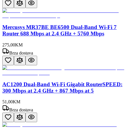
Mercusys MR37BE BE6500 Dual-Band Wi-Fi 7
Router 688 Mbps at 2.4 GHz + 5760 Mbps
275
,
00
KM
Brza dostava
AC1200 Dual-Band Wi-Fi Gigabit RouterSPEED:
300 Mbps at 2.4 GHz + 867 Mbps at 5
51
,
00
KM
Brza dostava