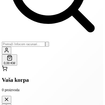
0,00 KM
Vaša korpa
0
proizvoda