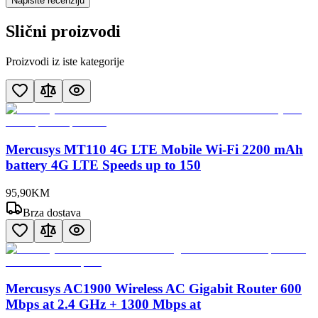
Napišite recenziju
Slični proizvodi
Proizvodi iz iste kategorije
Mercusys MT110 4G LTE Mobile Wi-Fi 2200 mAh
battery 4G LTE Speeds up to 150
95
,
90
KM
Brza dostava
Mercusys AC1900 Wireless AC Gigabit Router 600
Mbps at 2.4 GHz + 1300 Mbps at