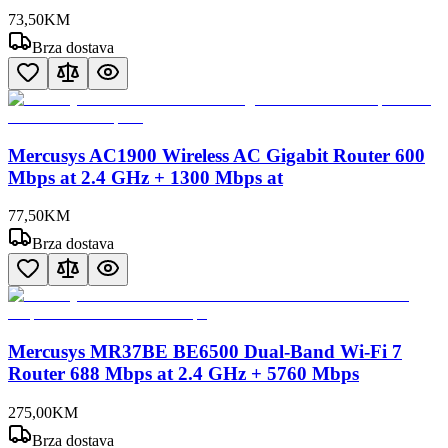
73
,
50
KM
Brza dostava
Mercusys AC1900 Wireless AC Gigabit Router 600
Mbps at 2.4 GHz + 1300 Mbps at
77
,
50
KM
Brza dostava
Mercusys MR37BE BE6500 Dual-Band Wi-Fi 7
Router 688 Mbps at 2.4 GHz + 5760 Mbps
275
,
00
KM
Brza dostava