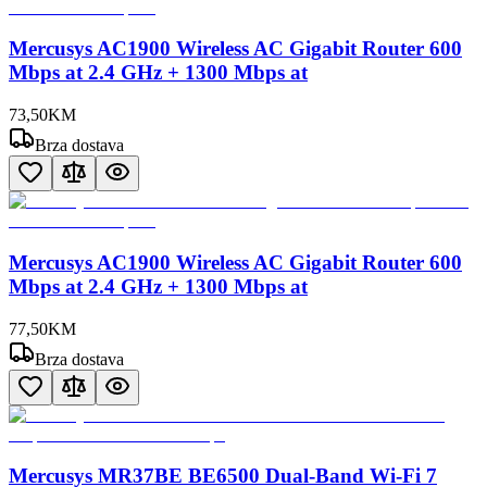
Mercusys AC1900 Wireless AC Gigabit Router 600
Mbps at 2.4 GHz + 1300 Mbps at
73
,
50
KM
Brza dostava
Mercusys AC1900 Wireless AC Gigabit Router 600
Mbps at 2.4 GHz + 1300 Mbps at
77
,
50
KM
Brza dostava
Mercusys MR37BE BE6500 Dual-Band Wi-Fi 7