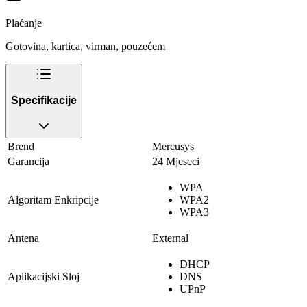
Plaćanje
Gotovina, kartica, virman, pouzećem
Specifikacije
Brend
Mercusys
Garancija
24 Mjeseci
WPA
Algoritam Enkripcije
WPA2
WPA3
Antena
External
DHCP
Aplikacijski Sloj
DNS
UPnP