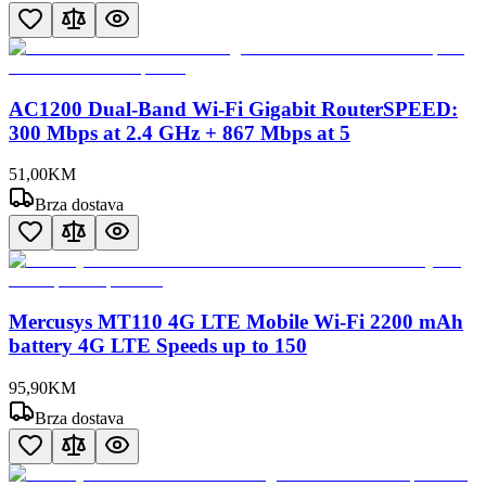
AC1200 Dual-Band Wi-Fi Gigabit RouterSPEED:
300 Mbps at 2.4 GHz + 867 Mbps at 5
51
,
00
KM
Brza dostava
Mercusys MT110 4G LTE Mobile Wi-Fi 2200 mAh
battery 4G LTE Speeds up to 150
95
,
90
KM
Brza dostava