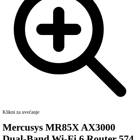
Klikni za uvećanje
Mercusys MR85X AX3000
Dual-Band Wi-Fi 6 Router 574