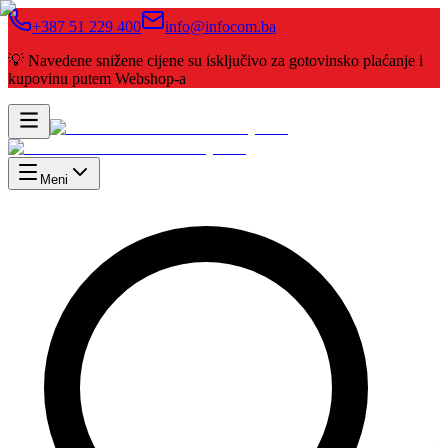
+387 51 229 400
info@infocom.ba
💡 Navedene snižene cijene su isključivo za gotovinsko plaćanje i
kupovinu putem Webshop-a
Meni