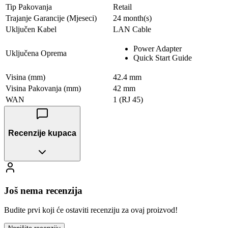
Tip Pakovanja
Retail
Trajanje Garancije (Mjeseci)
24 month(s)
Uključen Kabel
LAN Cable
Power Adapter
Uključena Oprema
Quick Start Guide
Visina (mm)
42.4 mm
Visina Pakovanja (mm)
42 mm
WAN
1 (RJ 45)
Recenzije kupaca
Još nema recenzija
Budite prvi koji će ostaviti recenziju za ovaj proizvod!