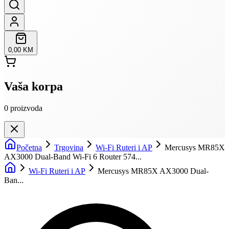
0,00 KM
Vaša korpa
0
proizvoda
Početna
Trgovina
Wi-Fi Ruteri i AP
Mercusys MR85X
AX3000 Dual-Band Wi-Fi 6 Router 574...
Wi-Fi Ruteri i AP
Mercusys MR85X AX3000 Dual-
Ban...