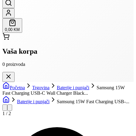
0,00 KM
Vaša korpa
0
proizvoda
Početna
Trgovina
Baterije i punjači
Samsung 15W
Fast Charging USB-C Wall Charger Black...
Baterije i punjači
Samsung 15W Fast Charging USB-...
1
/
2