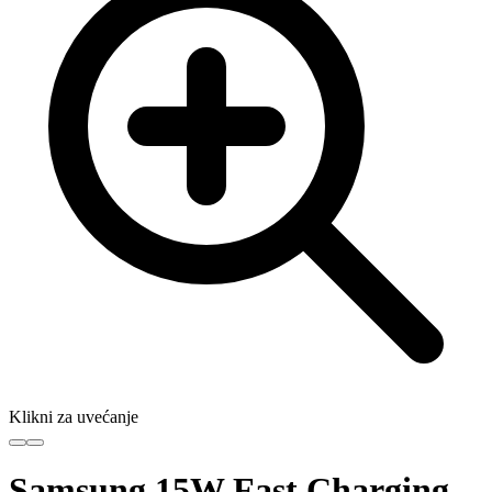
Klikni za uvećanje
Samsung 15W Fast Charging