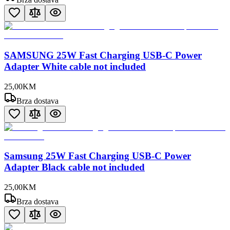
SAMSUNG 25W Fast Charging USB-C Power
Adapter White cable not included
25
,
00
KM
Brza dostava
Samsung 25W Fast Charging USB-C Power
Adapter Black cable not included
25
,
00
KM
Brza dostava