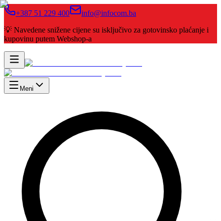
+387 51 229 400
info@infocom.ba
💡 Navedene snižene cijene su isključivo za gotovinsko plaćanje i
kupovinu putem Webshop-a
Meni