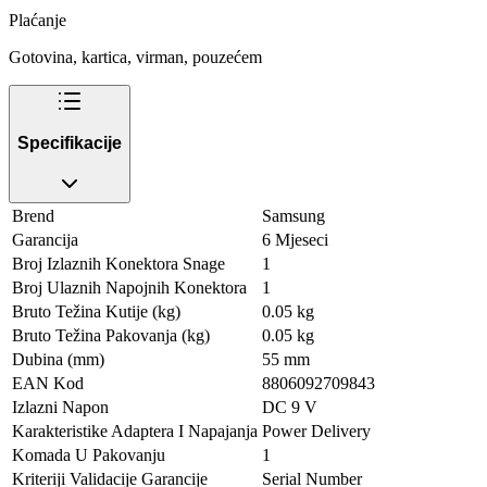
Plaćanje
Gotovina, kartica, virman, pouzećem
Specifikacije
Brend
Samsung
Garancija
6 Mjeseci
Broj Izlaznih Konektora Snage
1
Broj Ulaznih Napojnih Konektora
1
Bruto Težina Kutije (kg)
0.05 kg
Bruto Težina Pakovanja (kg)
0.05 kg
Dubina (mm)
55 mm
EAN Kod
8806092709843
Izlazni Napon
DC 9 V
Karakteristike Adaptera I Napajanja
Power Delivery
Komada U Pakovanju
1
Kriteriji Validacije Garancije
Serial Number