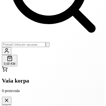
0,00 KM
Vaša korpa
0
proizvoda