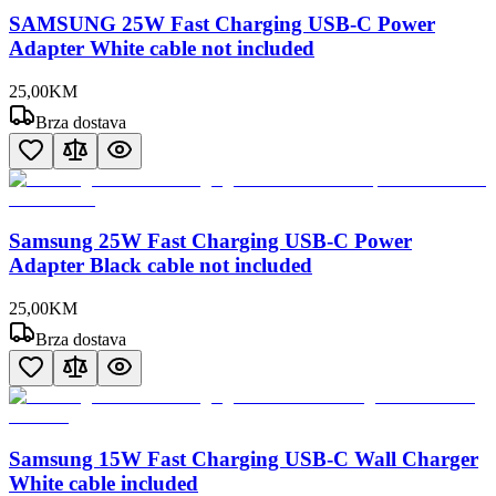
SAMSUNG 25W Fast Charging USB-C Power
Adapter White cable not included
25
,
00
KM
Brza dostava
Samsung 25W Fast Charging USB-C Power
Adapter Black cable not included
25
,
00
KM
Brza dostava
Samsung 15W Fast Charging USB-C Wall Charger
White cable included