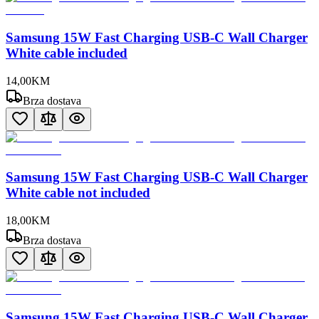
Samsung 15W Fast Charging USB-C Wall Charger
White cable included
14
,
00
KM
Brza dostava
Samsung 15W Fast Charging USB-C Wall Charger
White cable not included
18
,
00
KM
Brza dostava
Samsung 15W Fast Charging USB-C Wall Charger