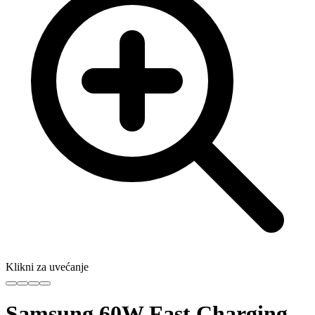
Klikni za uvećanje
Samsung 60W Fast Charging