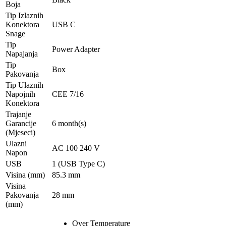
Boja
Tip Izlaznih
Konektora
USB C
Snage
Tip
Power Adapter
Napajanja
Tip
Box
Pakovanja
Tip Ulaznih
Napojnih
CEE 7/16
Konektora
Trajanje
Garancije
6 month(s)
(Mjeseci)
Ulazni
AC 100 240 V
Napon
USB
1 (USB Type C)
Visina (mm)
85.3 mm
Visina
Pakovanja
28 mm
(mm)
Over Temperature