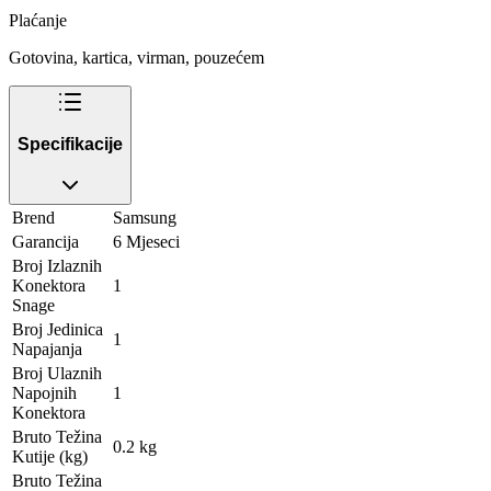
Plaćanje
Gotovina, kartica, virman, pouzećem
Specifikacije
Brend
Samsung
Garancija
6 Mjeseci
Broj Izlaznih
Konektora
1
Snage
Broj Jedinica
1
Napajanja
Broj Ulaznih
Napojnih
1
Konektora
Bruto Težina
0.2 kg
Kutije (kg)
Bruto Težina