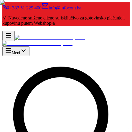
+387 51 229 400
info@infocom.ba
💡 Navedene snižene cijene su isključivo za gotovinsko plaćanje i
kupovinu putem Webshop-a
Meni