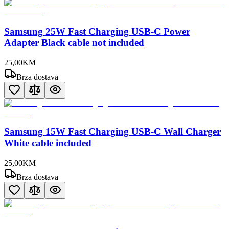
Samsung 25W Fast Charging USB-C Power
Adapter Black cable not included
25
,
00
KM
Brza dostava
Samsung 15W Fast Charging USB-C Wall Charger
White cable included
25
,
00
KM
Brza dostava