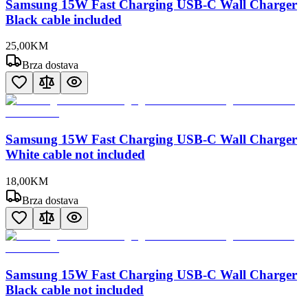
Samsung 15W Fast Charging USB-C Wall Charger
Black cable included
25
,
00
KM
Brza dostava
Samsung 15W Fast Charging USB-C Wall Charger
White cable not included
18
,
00
KM
Brza dostava
Samsung 15W Fast Charging USB-C Wall Charger
Black cable not included