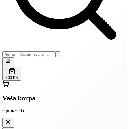
0,00 KM
Vaša korpa
0
proizvoda