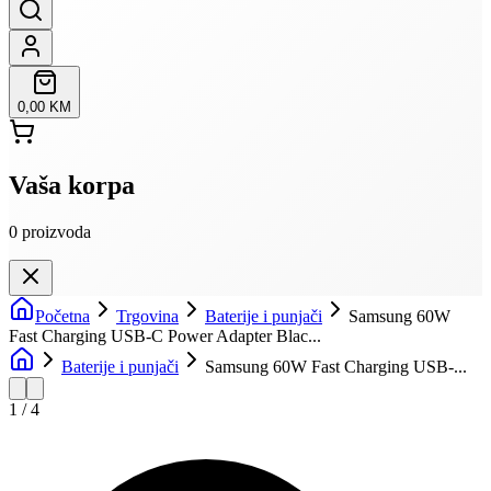
0,00 KM
Vaša korpa
0
proizvoda
Početna
Trgovina
Baterije i punjači
Samsung 60W
Fast Charging USB-C Power Adapter Blac...
Baterije i punjači
Samsung 60W Fast Charging USB-...
1
/
4