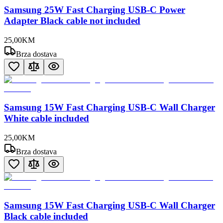
Samsung 25W Fast Charging USB-C Power
Adapter Black cable not included
25
,
00
KM
Brza dostava
Samsung 15W Fast Charging USB-C Wall Charger
White cable included
25
,
00
KM
Brza dostava
Samsung 15W Fast Charging USB-C Wall Charger
Black cable included