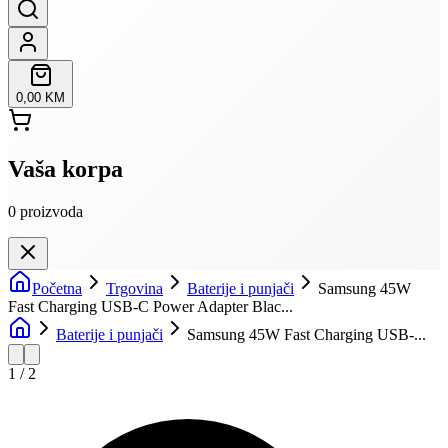
0,00 KM
Vaša korpa
0
proizvoda
Početna
Trgovina
Baterije i punjači
Samsung 45W
Fast Charging USB-C Power Adapter Blac...
Baterije i punjači
Samsung 45W Fast Charging USB-...
1
/
2