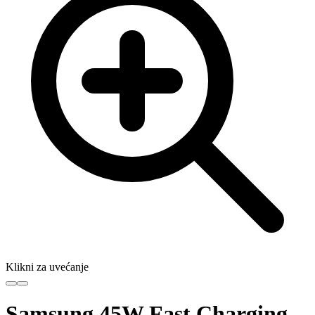
Klikni za uvećanje
Samsung 45W Fast Charging