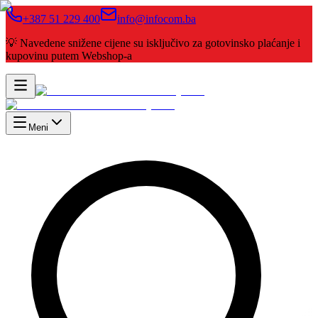
+387 51 229 400
info@infocom.ba
💡 Navedene snižene cijene su isključivo za gotovinsko plaćanje i
kupovinu putem Webshop-a
Meni