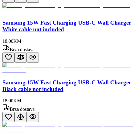
Samsung 15W Fast Charging USB-C Wall Charger
White cable not included
18
,
00
KM
Brza dostava
Samsung 15W Fast Charging USB-C Wall Charger
Black cable not included
18
,
00
KM
Brza dostava