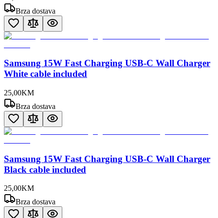
Brza dostava
Samsung 15W Fast Charging USB-C Wall Charger
White cable included
25
,
00
KM
Brza dostava
Samsung 15W Fast Charging USB-C Wall Charger
Black cable included
25
,
00
KM
Brza dostava