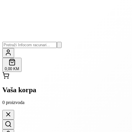
0,00 KM
Vaša korpa
0
proizvoda