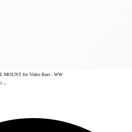
MOUNT for Video Bars - WW
...