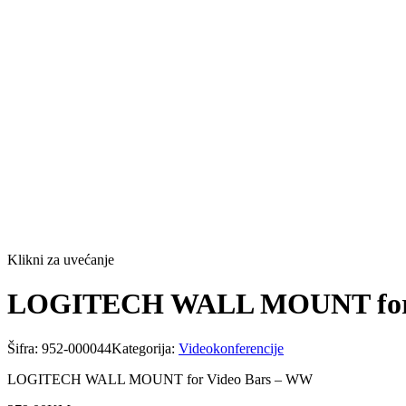
Klikni za uvećanje
LOGITECH WALL MOUNT for 
Šifra:
952-000044
Kategorija:
Videokonferencije
LOGITECH WALL MOUNT for Video Bars – WW