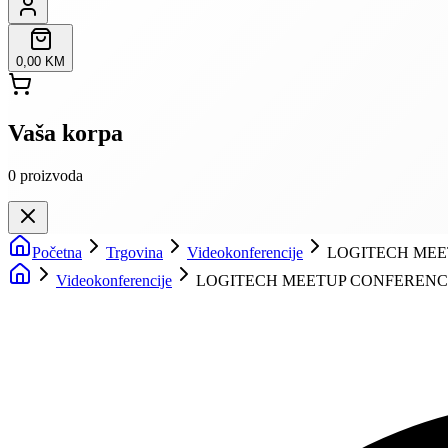
0,00 KM
Vaša korpa
0
proizvoda
Početna
Trgovina
Videokonferencije
LOGITECH MEE
Videokonferencije
LOGITECH MEETUP CONFERENCE