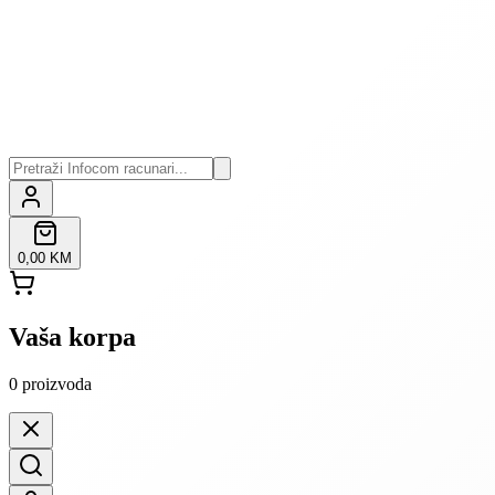
0,00 KM
Vaša korpa
0
proizvoda