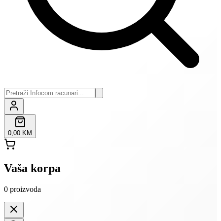
0,00 KM
Vaša korpa
0
proizvoda