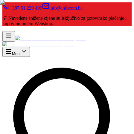
+387 51 229 400
info@infocom.ba
💡 Navedene snižene cijene su isključivo za gotovinsko plaćanje i
kupovinu putem Webshop-a
Meni