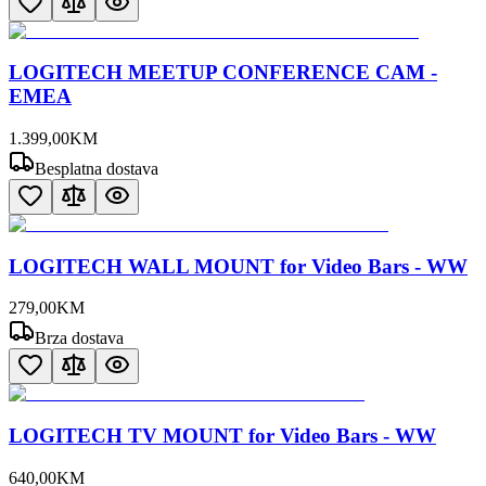
LOGITECH MEETUP CONFERENCE CAM -
EMEA
1.399
,
00
KM
Besplatna dostava
LOGITECH WALL MOUNT for Video Bars - WW
279
,
00
KM
Brza dostava
LOGITECH TV MOUNT for Video Bars - WW
640
,
00
KM