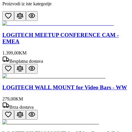
Proizvodi iz iste kategorije
LOGITECH MEETUP CONFERENCE CAM -
EMEA
1.399
,
00
KM
Besplatna dostava
LOGITECH WALL MOUNT for Video Bars - WW
279
,
00
KM
Brza dostava