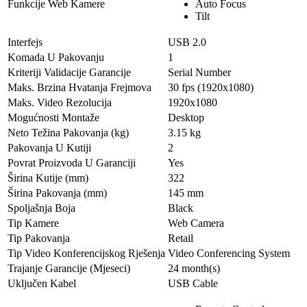
Funkcije Web Kamere
Auto Focus
Tilt
Interfejs
USB 2.0
Komada U Pakovanju
1
Kriteriji Validacije Garancije
Serial Number
Maks. Brzina Hvatanja Frejmova
30 fps (1920x1080)
Maks. Video Rezolucija
1920x1080
Mogućnosti Montaže
Desktop
Neto Težina Pakovanja (kg)
3.15 kg
Pakovanja U Kutiji
2
Povrat Proizvoda U Garanciji
Yes
Širina Kutije (mm)
322
Širina Pakovanja (mm)
145 mm
Spoljašnja Boja
Black
Tip Kamere
Web Camera
Tip Pakovanja
Retail
Tip Video Konferencijskog Rješenja
Video Conferencing System
Trajanje Garancije (Mjeseci)
24 month(s)
Uključen Kabel
USB Cable