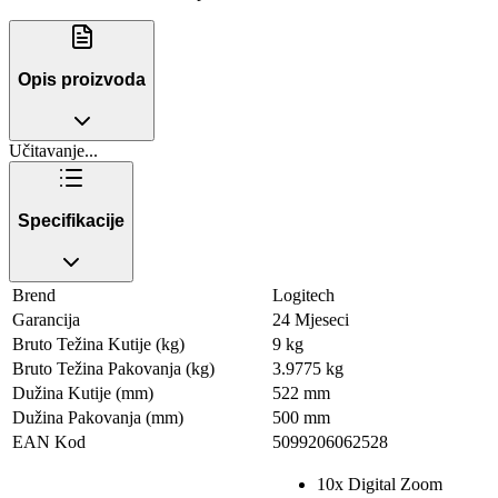
Opis proizvoda
Učitavanje...
Specifikacije
Brend
Logitech
Garancija
24 Mjeseci
Bruto Težina Kutije (kg)
9 kg
Bruto Težina Pakovanja (kg)
3.9775 kg
Dužina Kutije (mm)
522 mm
Dužina Pakovanja (mm)
500 mm
EAN Kod
5099206062528
10x Digital Zoom