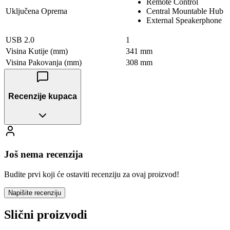
Remote Control
Uključena Oprema
Central Mountable Hub
External Speakerphone
USB 2.0
1
Visina Kutije (mm)
341 mm
Visina Pakovanja (mm)
308 mm
Recenzije kupaca
Još nema recenzija
Budite prvi koji će ostaviti recenziju za ovaj proizvod!
Napišite recenziju
Slični proizvodi