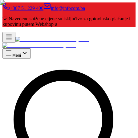
+387 51 229 400
info@infocom.ba
💡 Navedene snižene cijene su isključivo za gotovinsko plaćanje i
kupovinu putem Webshop-a
Meni