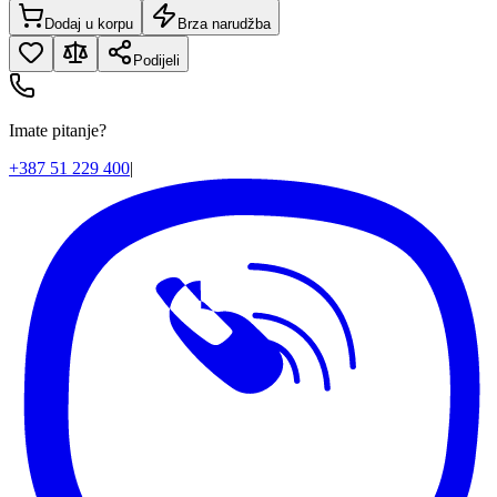
Dodaj u korpu
Brza narudžba
Podijeli
Imate pitanje?
+387 51 229 400
|