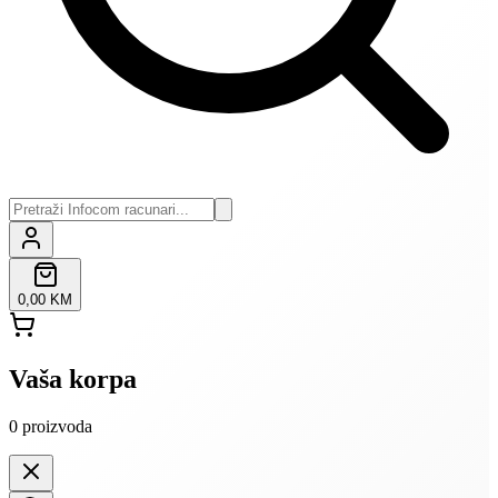
0,00 KM
Vaša korpa
0
proizvoda