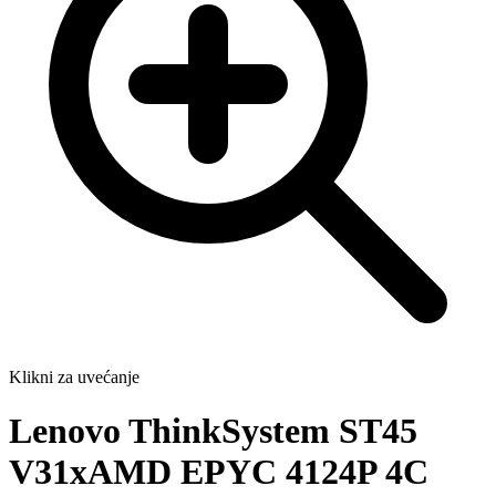
Klikni za uvećanje
Lenovo ThinkSystem ST45
V31xAMD EPYC 4124P 4C