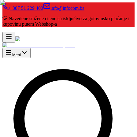
+387 51 229 400
info@infocom.ba
💡 Navedene snižene cijene su isključivo za gotovinsko plaćanje i
kupovinu putem Webshop-a
Meni