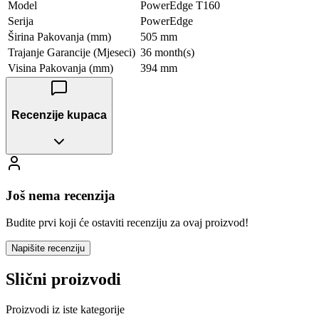
Model
PowerEdge T160
Serija
PowerEdge
Širina Pakovanja (mm)
505 mm
Trajanje Garancije (Mjeseci)
36 month(s)
Visina Pakovanja (mm)
394 mm
Recenzije kupaca
Još nema recenzija
Budite prvi koji će ostaviti recenziju za ovaj proizvod!
Napišite recenziju
Slični proizvodi
Proizvodi iz iste kategorije