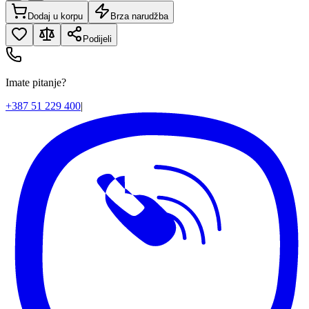
Dodaj u korpu
Brza narudžba
Podijeli
Imate pitanje?
+387 51 229 400
|