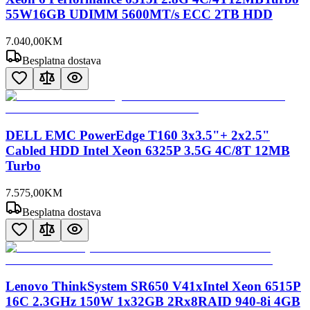
55W16GB UDIMM 5600MT/s ECC 2TB HDD
7.040
,
00
KM
Besplatna dostava
DELL EMC PowerEdge T160 3x3.5"+ 2x2.5"
Cabled HDD Intel Xeon 6325P 3.5G 4C/8T 12MB
Turbo
7.575
,
00
KM
Besplatna dostava
Lenovo ThinkSystem SR650 V41xIntel Xeon 6515P
16C 2.3GHz 150W 1x32GB 2Rx8RAID 940-8i 4GB