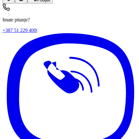
Podijeli
Imate pitanje?
+387 51 229 400
|