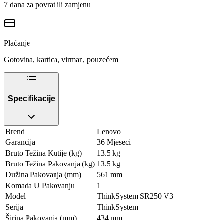
7 dana za povrat ili zamjenu
Plaćanje
Gotovina, kartica, virman, pouzećem
Specifikacije
Brend
Lenovo
Garancija
36 Mjeseci
Bruto Težina Kutije (kg)
13.5 kg
Bruto Težina Pakovanja (kg)
13.5 kg
Dužina Pakovanja (mm)
561 mm
Komada U Pakovanju
1
Model
ThinkSystem SR250 V3
Serija
ThinkSystem
Širina Pakovanja (mm)
434 mm