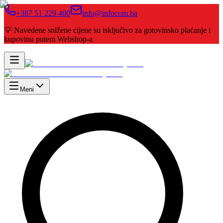
+387 51 229 400
info@infocom.ba
💡 Navedene snižene cijene su isključivo za gotovinsko plaćanje i
kupovinu putem Webshop-a
Meni