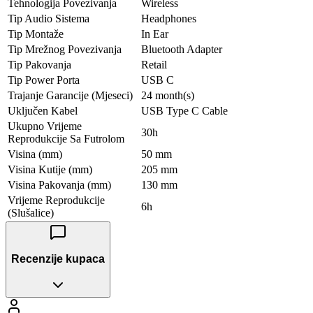
Tehnologija Povezivanja
Wireless
Tip Audio Sistema
Headphones
Tip Montaže
In Ear
Tip Mrežnog Povezivanja
Bluetooth Adapter
Tip Pakovanja
Retail
Tip Power Porta
USB C
Trajanje Garancije (Mjeseci)
24 month(s)
Uključen Kabel
USB Type C Cable
Ukupno Vrijeme
30h
Reprodukcije Sa Futrolom
Visina (mm)
50 mm
Visina Kutije (mm)
205 mm
Visina Pakovanja (mm)
130 mm
Vrijeme Reprodukcije
6h
(Slušalice)
Recenzije kupaca