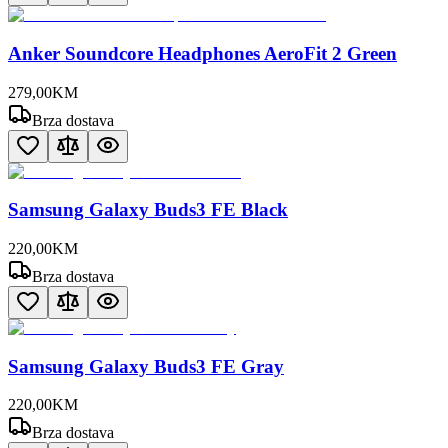
Anker Soundcore Headphones AeroFit 2 Green
279
,
00
KM
Brza dostava
Samsung Galaxy Buds3 FE Black
220
,
00
KM
Brza dostava
Samsung Galaxy Buds3 FE Gray
220
,
00
KM
Brza dostava