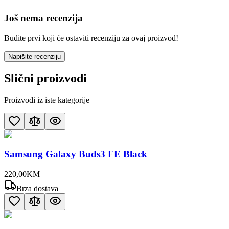
Još nema recenzija
Budite prvi koji će ostaviti recenziju za ovaj proizvod!
Napišite recenziju
Slični proizvodi
Proizvodi iz iste kategorije
Samsung Galaxy Buds3 FE Black
220
,
00
KM
Brza dostava