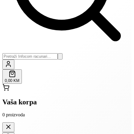
0,00 KM
Vaša korpa
0
proizvoda