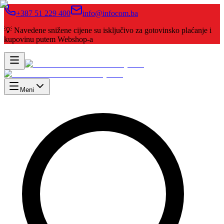
+387 51 229 400
info@infocom.ba
💡 Navedene snižene cijene su isključivo za gotovinsko plaćanje i
kupovinu putem Webshop-a
Meni