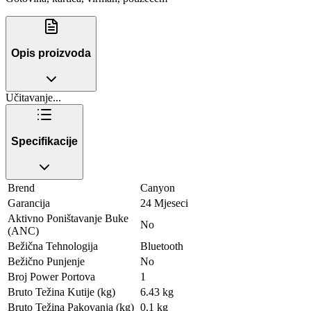
Opis proizvoda
Učitavanje...
Specifikacije
Brend
Canyon
Garancija
24 Mjeseci
Aktivno Poništavanje Buke
No
(ANC)
Bežična Tehnologija
Bluetooth
Bežično Punjenje
No
Broj Power Portova
1
Bruto Težina Kutije (kg)
6.43 kg
Bruto Težina Pakovanja (kg)
0.1 kg