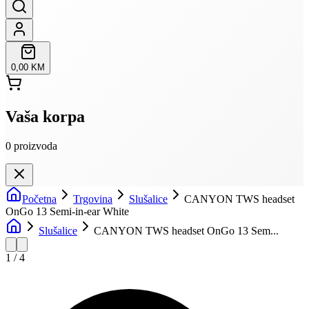
0,00 KM
Vaša korpa
0
proizvoda
Početna
Trgovina
Slušalice
CANYON TWS headset
OnGo 13 Semi-in-ear White
Slušalice
CANYON TWS headset OnGo 13 Sem...
1
/
4