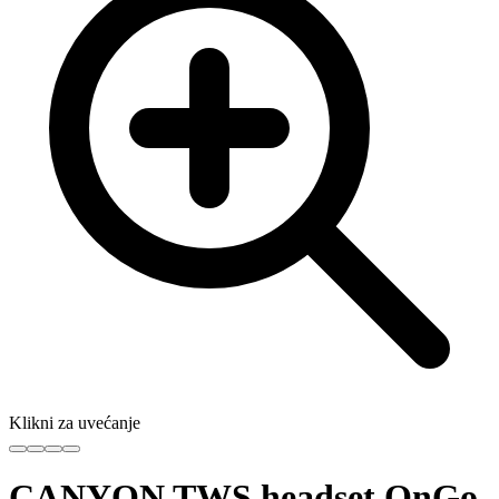
Klikni za uvećanje
CANYON TWS headset OnGo