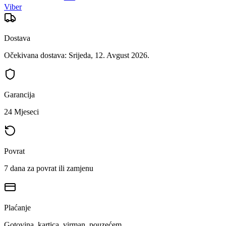
Viber
Dostava
Očekivana dostava: Srijeda, 12. Avgust 2026.
Garancija
24 Mjeseci
Povrat
7 dana za povrat ili zamjenu
Plaćanje
Gotovina, kartica, virman, pouzećem