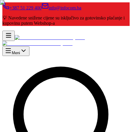
+387 51 229 400
info@infocom.ba
💡 Navedene snižene cijene su isključivo za gotovinsko plaćanje i
kupovinu putem Webshop-a
Meni