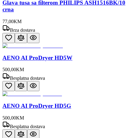
Glava tusa sa filterom PHILIPS ASH1516BK/10
crna
77
,
00
KM
Brza dostava
AENO AI ProDryer HD5W
500
,
00
KM
Besplatna dostava
AENO AI ProDryer HD5G
500
,
00
KM
Besplatna dostava