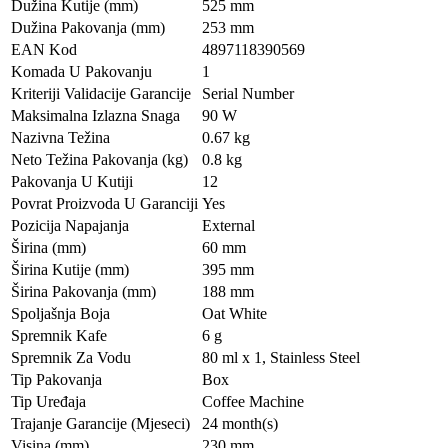
Dužina Kutije (mm)
525 mm
Dužina Pakovanja (mm)
253 mm
EAN Kod
4897118390569
Komada U Pakovanju
1
Kriteriji Validacije Garancije
Serial Number
Maksimalna Izlazna Snaga
90 W
Nazivna Težina
0.67 kg
Neto Težina Pakovanja (kg)
0.8 kg
Pakovanja U Kutiji
12
Povrat Proizvoda U Garanciji
Yes
Pozicija Napajanja
External
Širina (mm)
60 mm
Širina Kutije (mm)
395 mm
Širina Pakovanja (mm)
188 mm
Spoljašnja Boja
Oat White
Spremnik Kafe
6 g
Spremnik Za Vodu
80 ml x 1, Stainless Steel
Tip Pakovanja
Box
Tip Uređaja
Coffee Machine
Trajanje Garancije (Mjeseci)
24 month(s)
Visina (mm)
230 mm