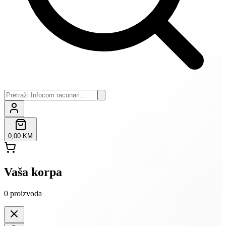
0,00 KM
Vaša korpa
0
proizvoda