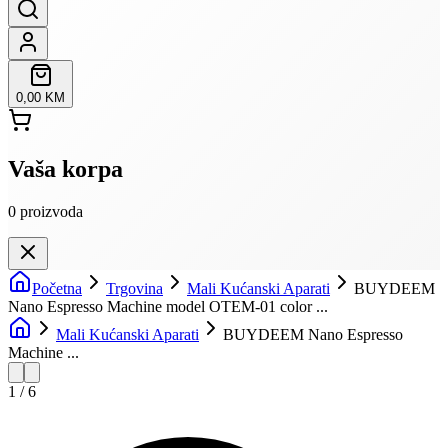
0,00 KM
Vaša korpa
0
proizvoda
Početna
Trgovina
Mali Kućanski Aparati
BUYDEEM
Nano Espresso Machine model OTEM-01 color ...
Mali Kućanski Aparati
BUYDEEM Nano Espresso
Machine ...
1
/
6