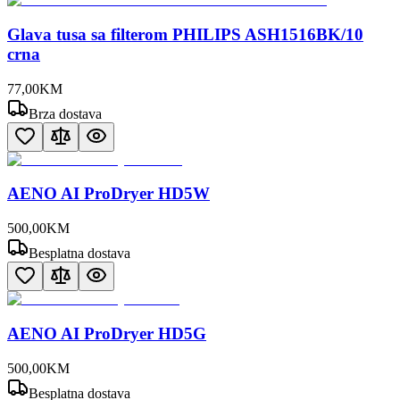
Glava tusa sa filterom PHILIPS ASH1516BK/10
crna
77
,
00
KM
Brza dostava
AENO AI ProDryer HD5W
500
,
00
KM
Besplatna dostava
AENO AI ProDryer HD5G
500
,
00
KM
Besplatna dostava