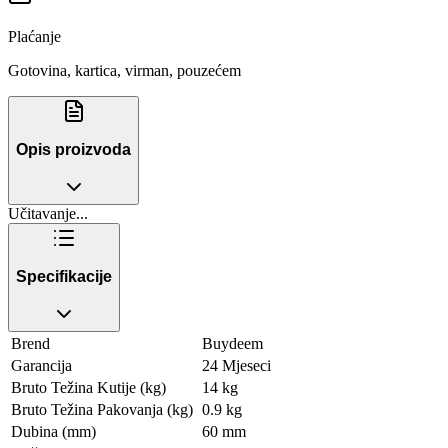
Plaćanje
Gotovina, kartica, virman, pouzećem
Opis proizvoda
Učitavanje...
Specifikacije
Brend
Buydeem
Garancija
24 Mjeseci
Bruto Težina Kutije (kg)
14 kg
Bruto Težina Pakovanja (kg)
0.9 kg
Dubina (mm)
60 mm