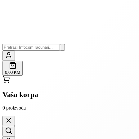
0,00 KM
Vaša korpa
0
proizvoda