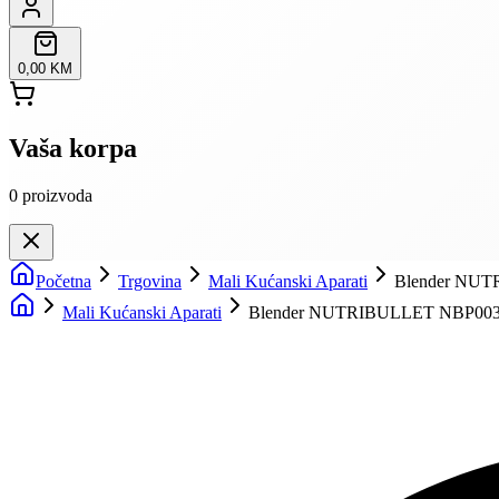
0,00 KM
Vaša korpa
0
proizvoda
Početna
Trgovina
Mali Kućanski Aparati
Blender NU
Mali Kućanski Aparati
Blender NUTRIBULLET NBP00