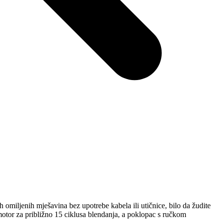
omiljenih mješavina bez upotrebe kabela ili utičnice, bilo da žudite
tor za približno 15 ciklusa blendanja, a poklopac s ručkom