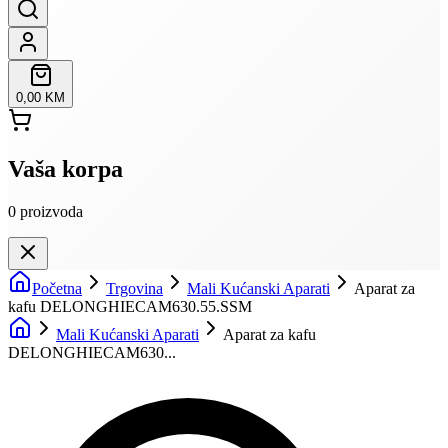
0,00 KM
Vaša korpa
0
proizvoda
Početna
Trgovina
Mali Kućanski Aparati
Aparat za
kafu DELONGHIECAM630.55.SSM
Mali Kućanski Aparati
Aparat za kafu
DELONGHIECAM630...