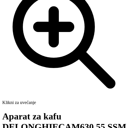
Klikni za uvećanje
Aparat za kafu
DELONGHIECAM630.55.SSM