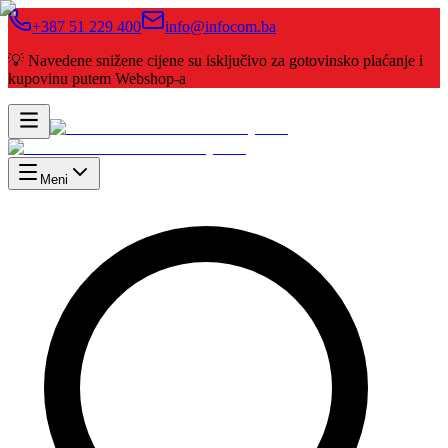
+387 51 229 400
info@infocom.ba
💡 Navedene snižene cijene su isključivo za gotovinsko plaćanje i
kupovinu putem Webshop-a
Meni