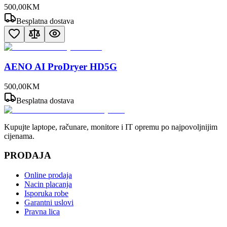
500
,
00
KM
Besplatna dostava
AENO AI ProDryer HD5G
500
,
00
KM
Besplatna dostava
Kupujte laptope, računare, monitore i IT opremu po najpovoljnijim
cijenama.
PRODAJA
Online prodaja
Nacin placanja
Isporuka robe
Garantni uslovi
Pravna lica