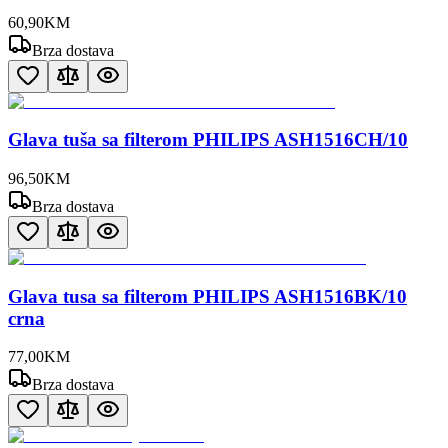
60
,
90
KM
Brza dostava
Glava tuša sa filterom PHILIPS ASH1516CH/10
96
,
50
KM
Brza dostava
Glava tusa sa filterom PHILIPS ASH1516BK/10
crna
77
,
00
KM
Brza dostava