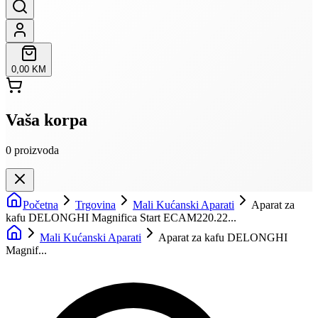
0,00 KM
Vaša korpa
0
proizvoda
Početna
Trgovina
Mali Kućanski Aparati
Aparat za
kafu DELONGHI Magnifica Start ECAM220.22...
Mali Kućanski Aparati
Aparat za kafu DELONGHI
Magnif...