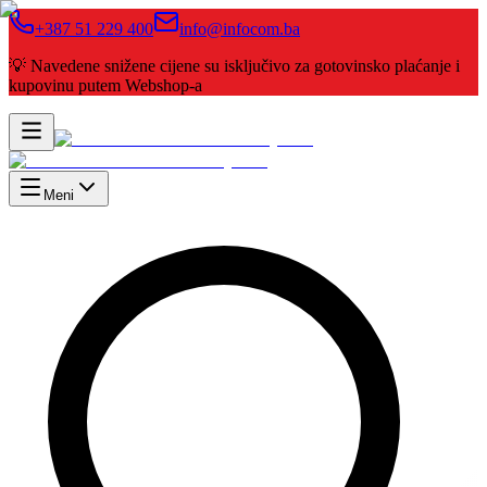
+387 51 229 400
info@infocom.ba
💡 Navedene snižene cijene su isključivo za gotovinsko plaćanje i
kupovinu putem Webshop-a
Meni