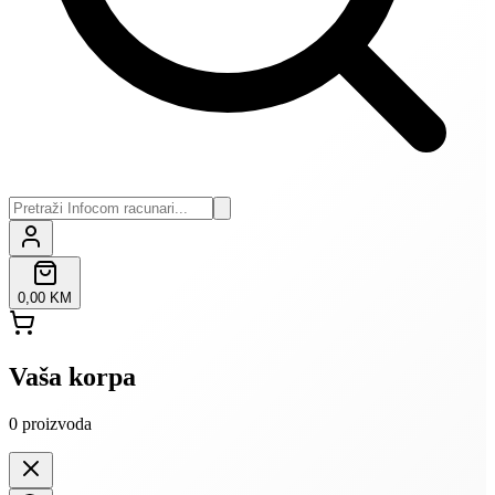
0,00 KM
Vaša korpa
0
proizvoda