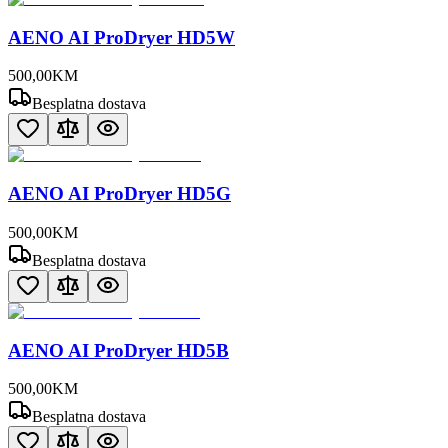
AENO AI ProDryer HD5W
500
,
00
KM
Besplatna dostava
AENO AI ProDryer HD5G
500
,
00
KM
Besplatna dostava
AENO AI ProDryer HD5B
500
,
00
KM
Besplatna dostava