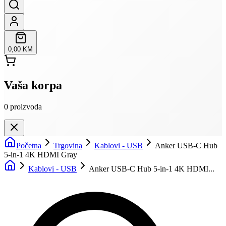
0,00 KM
Vaša korpa
0
proizvoda
Početna
Trgovina
Kablovi - USB
Anker USB-C Hub
5-in-1 4K HDMI Gray
Kablovi - USB
Anker USB-C Hub 5-in-1 4K HDMI...