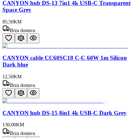
CANYON hub DS-13 7in1 4k USB-C Transparent
Space Grey
85
,
50
KM
Brza dostava
CANYON cable CC60SC10 C-C 60W 1m Silicon
Dark blue
12
,
50
KM
Brza dostava
CANYON hub DS-15 8in1 4k USB-C Dark Grey
130
,
00
KM
Brza dostava