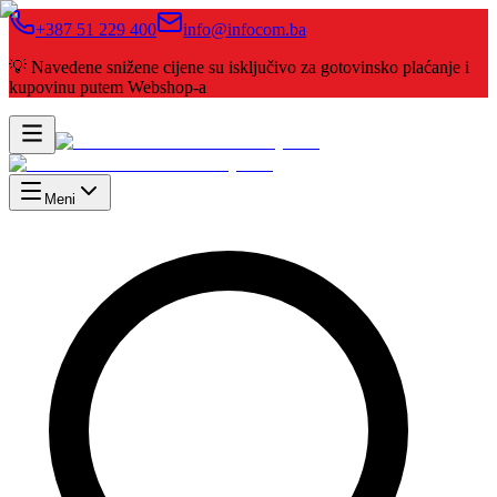
+387 51 229 400
info@infocom.ba
💡 Navedene snižene cijene su isključivo za gotovinsko plaćanje i
kupovinu putem Webshop-a
Meni