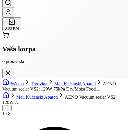
0,00 KM
Vaša korpa
0
proizvoda
Početna
Trgovina
Mali Kućanski Aparati
AENO
Vacuum sealer VS2: 120W 75kPa Dry/Moist Food ...
Mali Kućanski Aparati
AENO Vacuum sealer VS2:
120W 7...
1
/
8