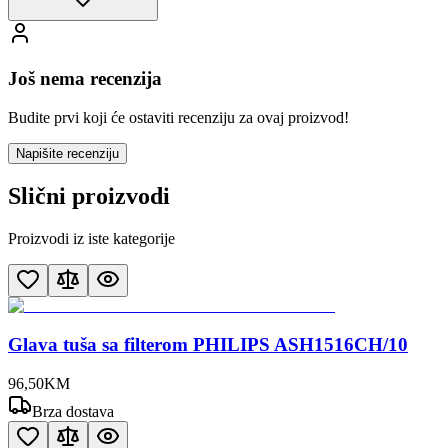
Još nema recenzija
Budite prvi koji će ostaviti recenziju za ovaj proizvod!
Napišite recenziju
Slični proizvodi
Proizvodi iz iste kategorije
Glava tuša sa filterom PHILIPS ASH1516CH/10
96
,
50
KM
Brza dostava