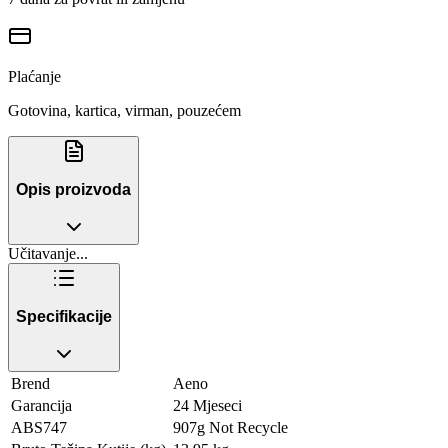
Plaćanje
Gotovina, kartica, virman, pouzećem
Opis proizvoda
Učitavanje...
Specifikacije
Brend
Aeno
Garancija
24 Mjeseci
ABS747
907g Not Recycle