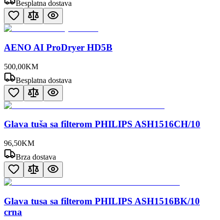
Besplatna dostava
AENO AI ProDryer HD5B
500
,
00
KM
Besplatna dostava
Glava tuša sa filterom PHILIPS ASH1516CH/10
96
,
50
KM
Brza dostava
Glava tusa sa filterom PHILIPS ASH1516BK/10
crna