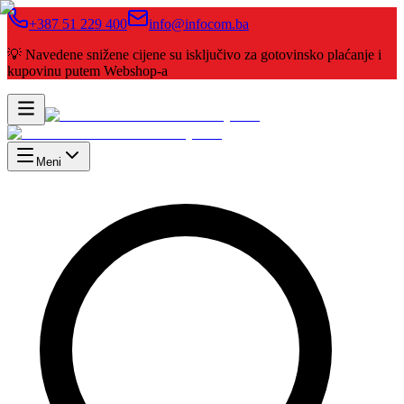
+387 51 229 400
info@infocom.ba
💡 Navedene snižene cijene su isključivo za gotovinsko plaćanje i
kupovinu putem Webshop-a
Meni