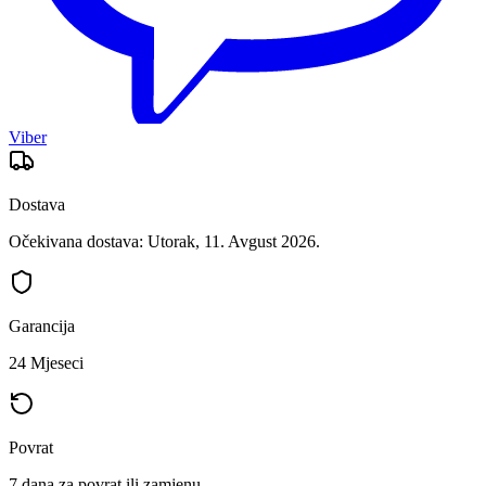
Viber
Dostava
Očekivana dostava: Utorak, 11. Avgust 2026.
Garancija
24 Mjeseci
Povrat
7 dana za povrat ili zamjenu