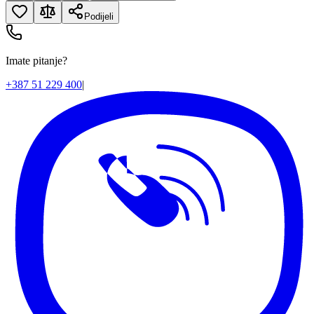
Podijeli
Imate pitanje?
+387 51 229 400
|