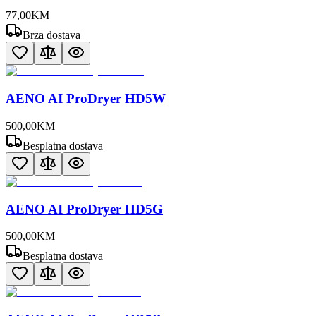
77
,
00
KM
Brza dostava
AENO AI ProDryer HD5W
500
,
00
KM
Besplatna dostava
AENO AI ProDryer HD5G
500
,
00
KM
Besplatna dostava