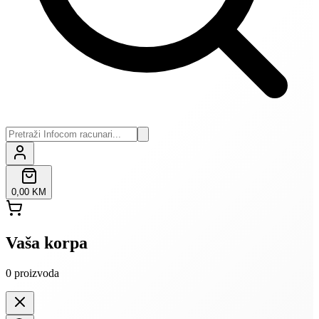
0,00 KM
Vaša korpa
0
proizvoda