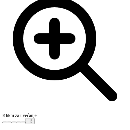
Klikni za uvećanje
+
3